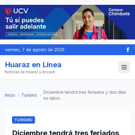
viernes, 7 de agosto de 2026
Huaraz en Línea
Noticias de Huaraz y Áncash
Diciembre tendrá tres feriados y dos días
Inicio
›
Turismo
›
no labor...
TURISMO
Diciembre tendrá tres feriados