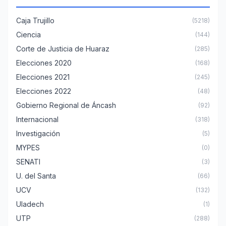
Caja Trujillo
(5218)
Ciencia
(144)
Corte de Justicia de Huaraz
(285)
Elecciones 2020
(168)
Elecciones 2021
(245)
Elecciones 2022
(48)
Gobierno Regional de Áncash
(92)
Internacional
(318)
Investigación
(5)
MYPES
(0)
SENATI
(3)
U. del Santa
(66)
UCV
(132)
Uladech
(1)
UTP
(288)