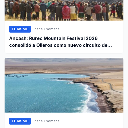
TURISMO
hace 1 semana
Áncash: Rurec Mountain Festival 2026
consolidó a Olleros como nuevo circuito de
aventura
TURISMO
hace 1 semana