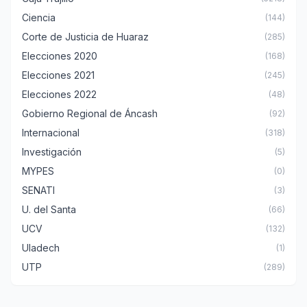
Ciencia
(144)
Corte de Justicia de Huaraz
(285)
Elecciones 2020
(168)
Elecciones 2021
(245)
Elecciones 2022
(48)
Gobierno Regional de Áncash
(92)
Internacional
(318)
Investigación
(5)
MYPES
(0)
SENATI
(3)
U. del Santa
(66)
UCV
(132)
Uladech
(1)
UTP
(289)