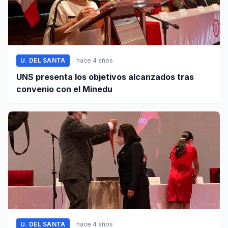
U. DEL SANTA
hace 4 años
UNS presenta los objetivos alcanzados tras
convenio con el Minedu
U. DEL SANTA
hace 4 años