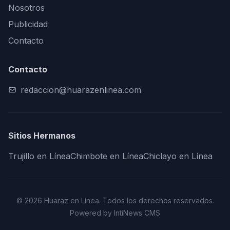
Nosotros
Publicidad
Contacto
Contacto
redaccion@huarazenlinea.com
Sitios Hermanos
Trujillo en Línea
Chimbote en Línea
Chiclayo en Línea
© 2026 Huaraz en Línea. Todos los derechos reservados.
Powered by IntiNews CMS