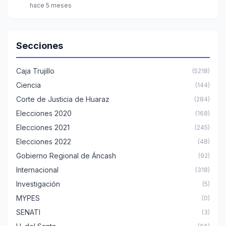
hace 5 meses
Secciones
Caja Trujillo
(5218)
Ciencia
(144)
Corte de Justicia de Huaraz
(284)
Elecciones 2020
(168)
Elecciones 2021
(245)
Elecciones 2022
(48)
Gobierno Regional de Áncash
(92)
Internacional
(318)
Investigación
(5)
MYPES
(0)
SENATI
(3)