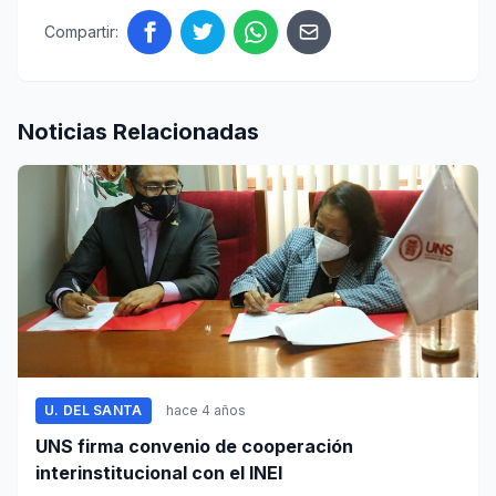
Compartir:
Noticias Relacionadas
U. DEL SANTA
hace 4 años
UNS firma convenio de cooperación
interinstitucional con el INEI