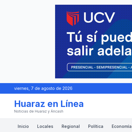
viernes, 7 de agosto de 2026
Huaraz en Línea
Noticias de Huaraz y Áncash
Inicio
Locales
Regional
Política
Economía