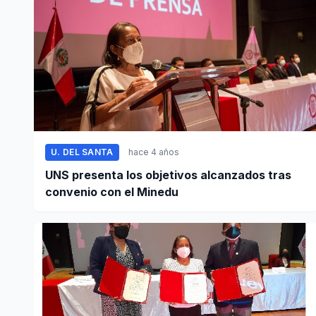
U. DEL SANTA
hace 4 años
UNS presenta los objetivos alcanzados tras
convenio con el Minedu