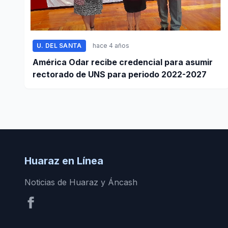
U. DEL SANTA
hace 4 años
América Odar recibe credencial para asumir
rectorado de UNS para periodo 2022-2027
Huaraz en Línea
Noticias de Huaraz y Áncash