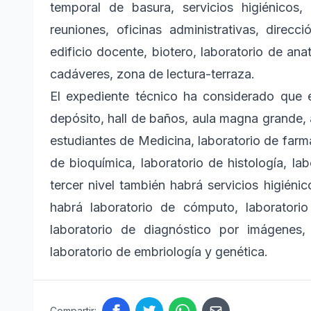
temporal de basura, servicios higiénicos
reuniones, oficinas administrativas, direcci
edificio docente, biotero, laboratorio de an
cadáveres, zona de lectura-terraza.
El expediente técnico ha considerado que e
depósito, hall de baños, aula magna grande, 
estudiantes de Medicina, laboratorio de farm
de bioquímica, laboratorio de histología, lab
tercer nivel también habrá servicios higién
habrá laboratorio de cómputo, laboratori
laboratorio de diagnóstico por imágenes, 
laboratorio de embriología y genética.
Compartir: