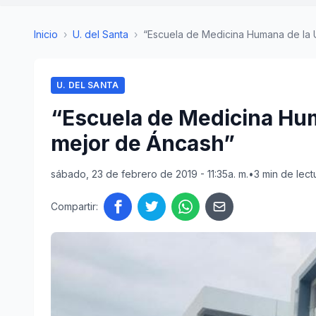
Inicio
›
U. del Santa
›
“Escuela de Medicina Humana de la U
U. DEL SANTA
“Escuela de Medicina Hum
mejor de Áncash”
sábado, 23 de febrero de 2019 - 11:35a. m.
•
3 min de lect
Compartir: