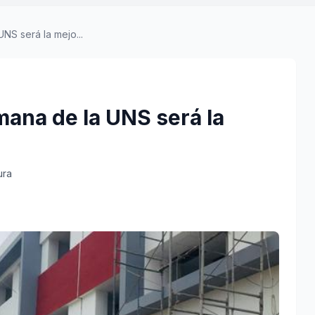
NS será la mejo...
ana de la UNS será la
ura