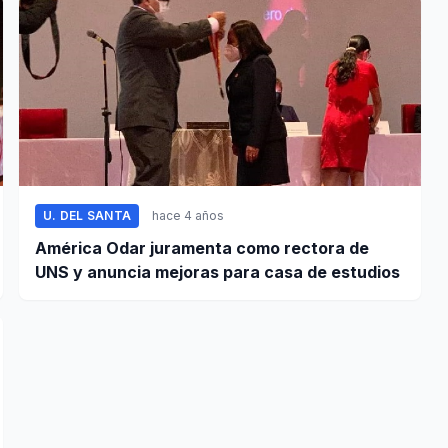
U. DEL SANTA
hace 4 años
América Odar juramenta como rectora de
UNS y anuncia mejoras para casa de estudios