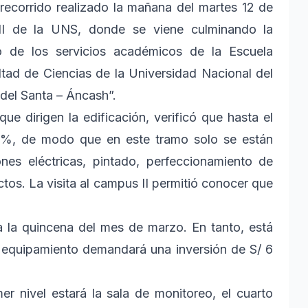
recorrido realizado la mañana del martes 12 de
 II de la UNS, donde se viene culminando la
o de los servicios académicos de la Escuela
tad de Ciencias de la Universidad Nacional del
 del Santa – Áncash”.
ue dirigen la edificación, verificó que hasta el
3%, de modo que en este tramo solo se están
ones eléctricas, pintado, perfeccionamiento de
tos. La visita al campus II permitió conocer que
 la quincena del mes de marzo. En tanto, está
el equipamiento demandará una inversión de S/ 6
er nivel estará la sala de monitoreo, el cuarto