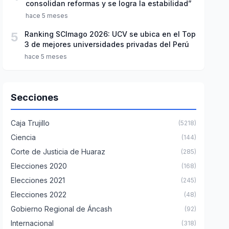
consolidan reformas y se logra la estabilidad”
hace 5 meses
5
Ranking SCImago 2026: UCV se ubica en el Top
3 de mejores universidades privadas del Perú
hace 5 meses
Secciones
Caja Trujillo
(5218)
Ciencia
(144)
Corte de Justicia de Huaraz
(285)
Elecciones 2020
(168)
Elecciones 2021
(245)
Elecciones 2022
(48)
Gobierno Regional de Áncash
(92)
Internacional
(318)