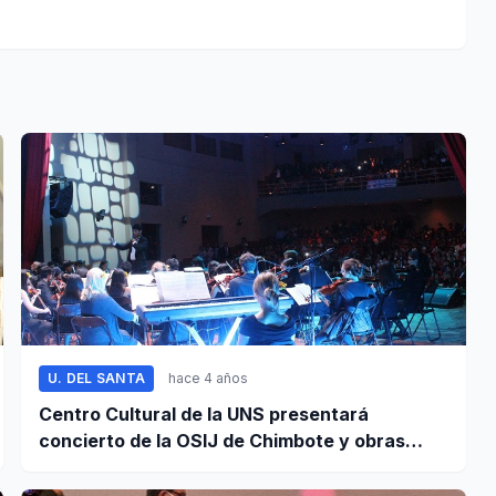
U. DEL SANTA
hace 4 años
Centro Cultural de la UNS presentará
concierto de la OSIJ de Chimbote y obras
literarias