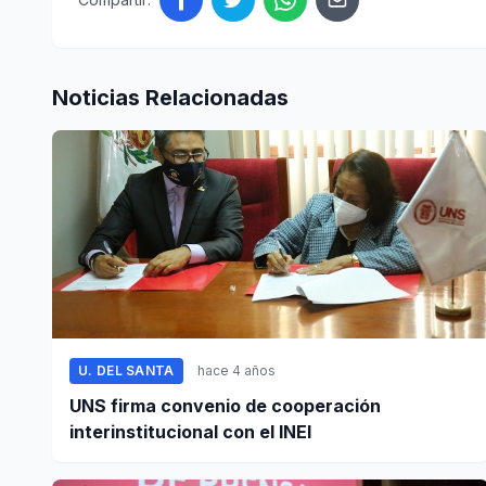
Noticias Relacionadas
U. DEL SANTA
hace 4 años
UNS firma convenio de cooperación
interinstitucional con el INEI