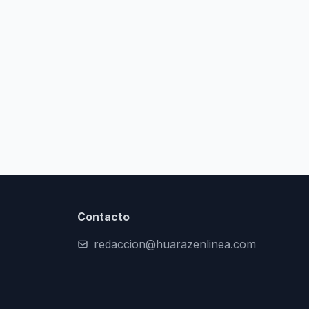
Contacto
redaccion@huarazenlinea.com