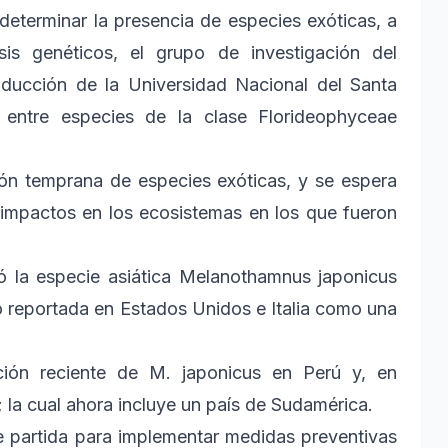
determinar la presencia de especies exóticas, a
is genéticos, el grupo de investigación del
oducción de la Universidad Nacional del Santa
s entre especies de la clase Florideophyceae
ión temprana de especies exóticas, y se espera
s impactos en los ecosistemas en los que fueron
có la especie asiática Melanothamnus japonicus
o reportada en Estados Unidos e Italia como una
ción reciente de M. japonicus en Perú y, en
; la cual ahora incluye un país de Sudamérica.
e partida para implementar medidas preventivas