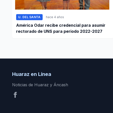
U. DEL SANTA
hace 4 años
América Odar recibe credencial para asumir
rectorado de UNS para periodo 2022-2027
Huaraz en Línea
Noticias de Huaraz y Áncash