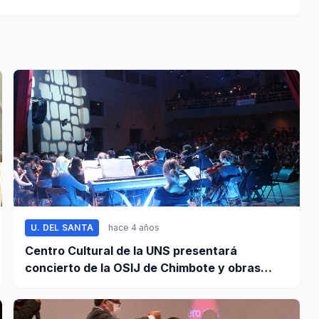
U. DEL SANTA
hace 4 años
Centro Cultural de la UNS presentará
concierto de la OSIJ de Chimbote y obras
literarias