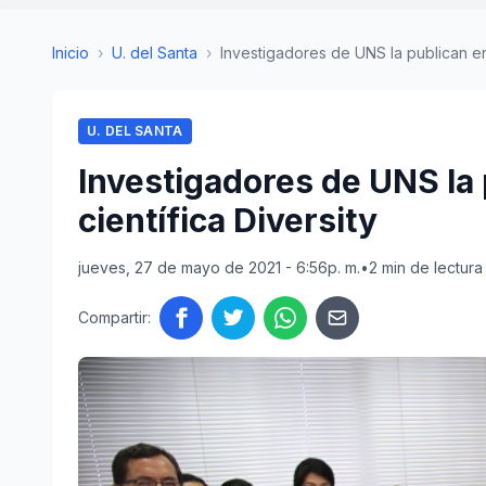
Inicio
›
U. del Santa
›
Investigadores de UNS la publican en 
U. DEL SANTA
Investigadores de UNS la 
científica Diversity
jueves, 27 de mayo de 2021 - 6:56p. m.
•
2 min de lectura
Compartir: