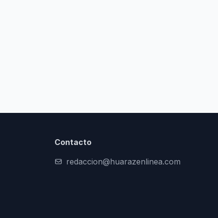
Contacto
redaccion@huarazenlinea.com