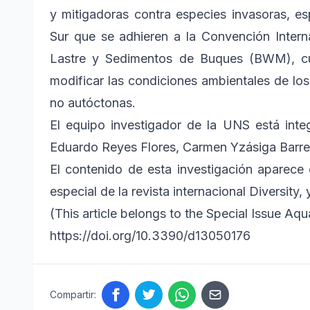
y mitigadoras contra especies invasoras, e
Sur que se adhieren a la Convención Inter
Lastre y Sedimentos de Buques (BWM), cuyo
modificar las condiciones ambientales de lo
no autóctonas.
El equipo investigador de la UNS está int
Eduardo Reyes Flores, Carmen Yzásiga Barre
El contenido de esta investigación aparece e
especial de la revista internacional Diversity
(This article belongs to the Special Issue 
https://doi.org/10.3390/d13050176
Compartir: