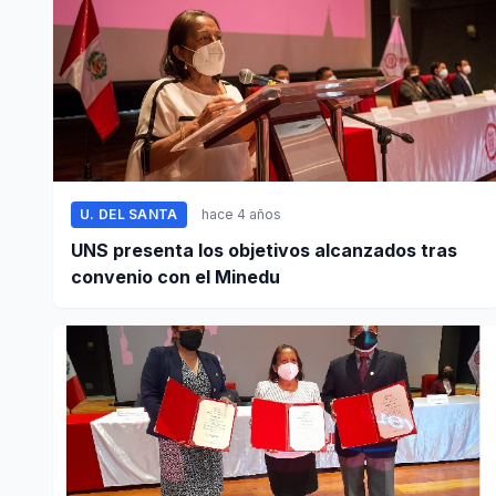
U. DEL SANTA
hace 4 años
UNS presenta los objetivos alcanzados tras
convenio con el Minedu