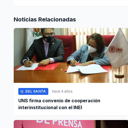
Noticias Relacionadas
U. DEL SANTA
hace 4 años
UNS firma convenio de cooperación
interinstitucional con el INEI