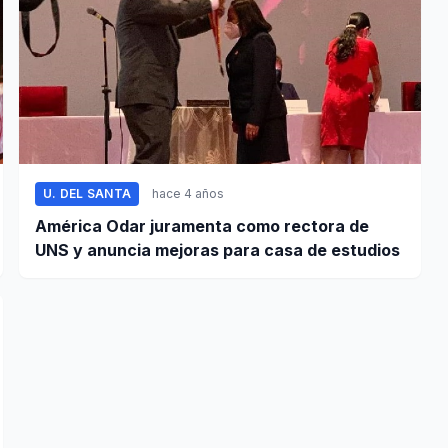
U. DEL SANTA
hace 4 años
América Odar juramenta como rectora de
UNS y anuncia mejoras para casa de estudios