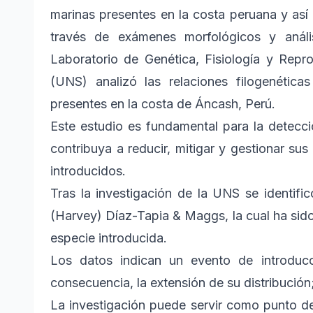
marinas presentes en la costa peruana y así 
través de exámenes morfológicos y anális
Laboratorio de Genética, Fisiología y Repr
(UNS) analizó las relaciones filogenética
presentes en la costa de Áncash, Perú.
Este estudio es fundamental para la detecc
contribuya a reducir, mitigar y gestionar su
introducidos.
Tras la investigación de la UNS se identifi
(Harvey) Díaz-Tapia & Maggs, la cual ha sid
especie introducida.
Los datos indican un evento de introduc
consecuencia, la extensión de su distribución
La investigación puede servir como punto d