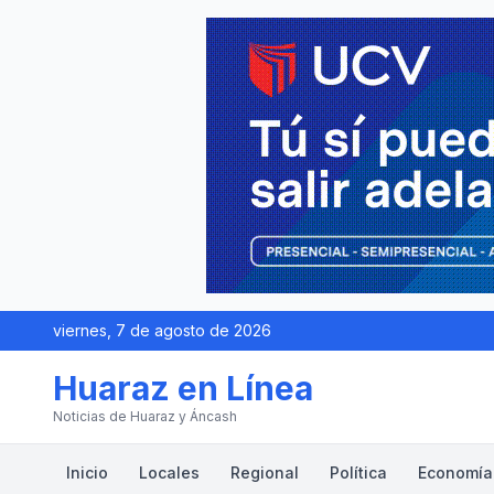
viernes, 7 de agosto de 2026
Huaraz en Línea
Noticias de Huaraz y Áncash
Inicio
Locales
Regional
Política
Economía