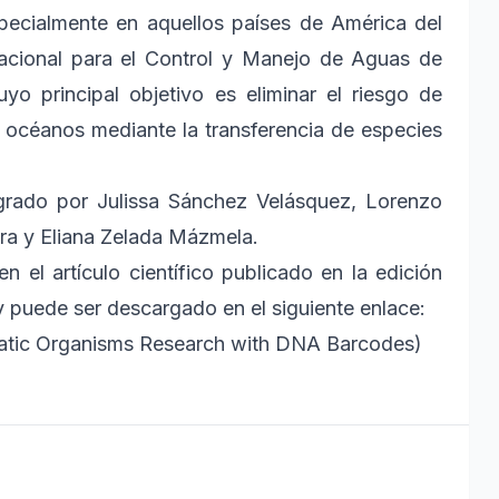
specialmente en aquellos países de América del
nacional para el Control y Manejo de Aguas de
 principal objetivo es eliminar el riesgo de
s océanos mediante la transferencia de especies
egrado por Julissa Sánchez Velásquez, Lorenzo
ra y Eliana Zelada Mázmela.
n el artículo científico publicado en la edición
, y puede ser descargado en el siguiente enlace:
Aquatic Organisms Research with DNA Barcodes)