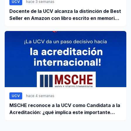
UCV
hace 3 semanas
Docente de la UCV alcanza la distinción de Best
Seller en Amazon con libro escrito en memoria a
su hijo
UCV
hace 4 semanas
MSCHE reconoce a la UCV como Candidata a la
Acreditación: ¿qué implica este importante
paso?