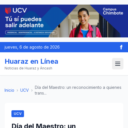
jueves, 6 de agosto de 2026
Huaraz en Línea
Noticias de Huaraz y Áncash
Día del Maestro: un reconocimiento a quienes
Inicio
›
UCV
›
trans...
UCV
Día del Maestro: un