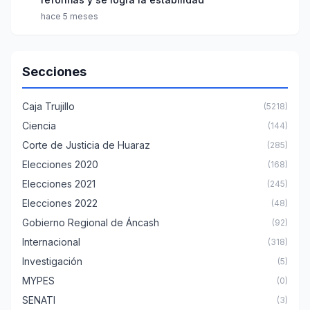
hace 5 meses
Secciones
Caja Trujillo
(5218)
Ciencia
(144)
Corte de Justicia de Huaraz
(285)
Elecciones 2020
(168)
Elecciones 2021
(245)
Elecciones 2022
(48)
Gobierno Regional de Áncash
(92)
Internacional
(318)
Investigación
(5)
MYPES
(0)
SENATI
(3)