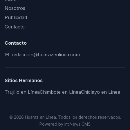
Nosotros
Publicidad
Contacto
Contacto
redaccion@huarazenlinea.com
Sitios Hermanos
Trujillo en Línea
Chimbote en Línea
Chiclayo en Línea
© 2026 Huaraz en Línea. Todos los derechos reservados.
Powered by IntiNews CMS