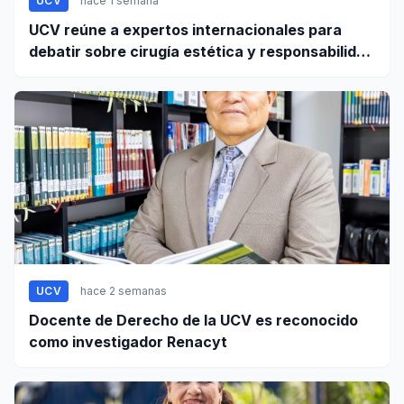
UCV
hace 1 semana
UCV reúne a expertos internacionales para
debatir sobre cirugía estética y responsabilidad
civil
UCV
hace 2 semanas
Docente de Derecho de la UCV es reconocido
como investigador Renacyt