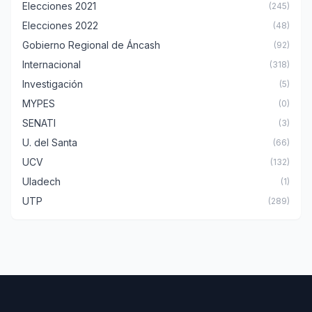
Elecciones 2021
(245)
Elecciones 2022
(48)
Gobierno Regional de Áncash
(92)
Internacional
(318)
Investigación
(5)
MYPES
(0)
SENATI
(3)
U. del Santa
(66)
UCV
(132)
Uladech
(1)
UTP
(289)