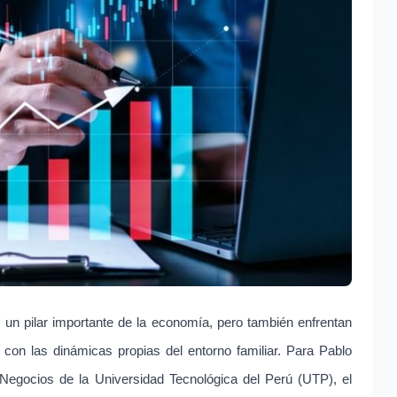
 un pilar importante de la economía, pero también enfrentan
o con las dinámicas propias del entorno familiar. Para Pablo
 Negocios de la Universidad Tecnológica del Perú (UTP), el