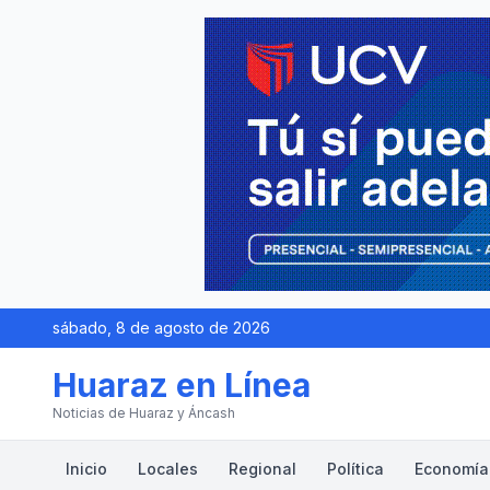
sábado, 8 de agosto de 2026
Huaraz en Línea
Noticias de Huaraz y Áncash
Inicio
Locales
Regional
Política
Economía