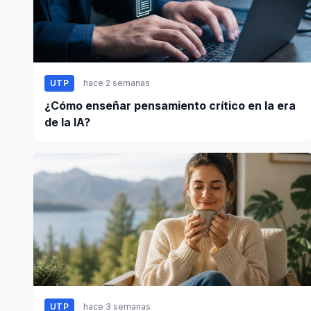
UTP
hace 2 semanas
¿Cómo enseñar pensamiento crítico en la era
de la IA?
UTP
hace 3 semanas