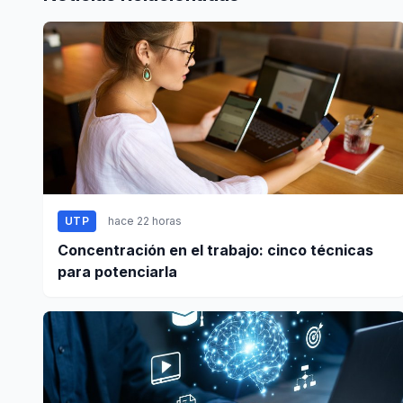
UTP
hace 22 horas
Concentración en el trabajo: cinco técnicas
para potenciarla