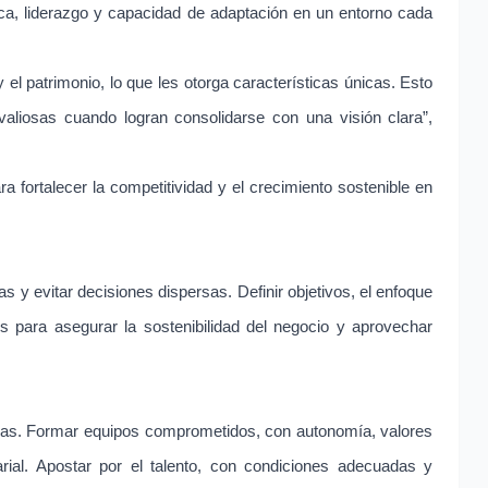
gica, liderazgo y capacidad de adaptación en un entorno cada
y el patrimonio, lo que les otorga características únicas. Esto
aliosas cuando logran consolidarse con una visión clara”,
a fortalecer la competitividad y el crecimiento sostenible en
as y evitar decisiones dispersas. Definir objetivos, el enfoque
s para asegurar la sostenibilidad del negocio y aprovechar
nas. Formar equipos comprometidos, con autonomía, valores
arial. Apostar por el talento, con condiciones adecuadas y