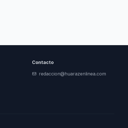
Contacto
redaccion@huarazenlinea.com