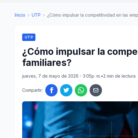
Inicio
›
UTP
›
¿Cómo impulsar la competitividad en las empr
UTP
¿Cómo impulsar la compet
familiares?
jueves, 7 de mayo de 2026 - 3:05p. m.
•
2 min de lectura
Compartir: