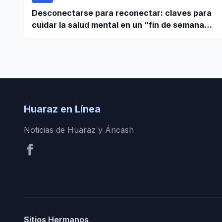
Desconectarse para reconectar: claves para
cuidar la salud mental en un “fin de semana
largo”
Huaraz en Línea
Noticias de Huaraz y Áncash
Sitios Hermanos