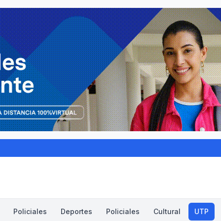
Policiales
Deportes
Policiales
Cultural
UTP