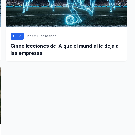
UTP
hace 3 semanas
Cinco lecciones de IA que el mundial le deja a
las empresas