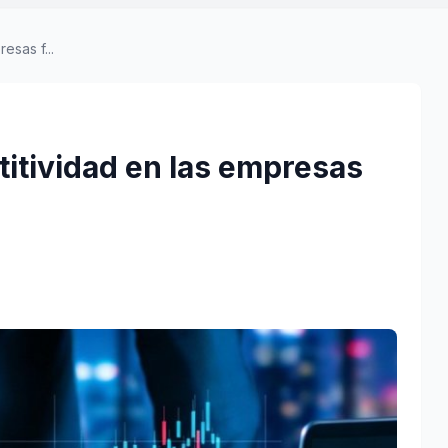
esas f...
itividad en las empresas