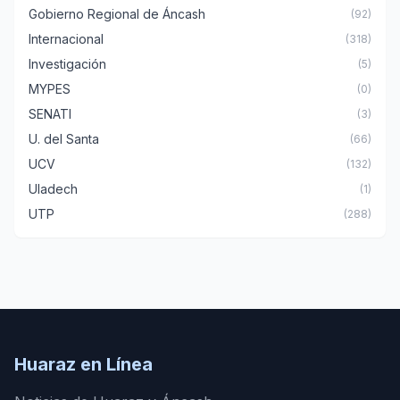
Gobierno Regional de Áncash
(92)
Internacional
(318)
Investigación
(5)
MYPES
(0)
SENATI
(3)
U. del Santa
(66)
UCV
(132)
Uladech
(1)
UTP
(288)
Huaraz en Línea