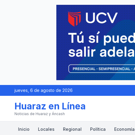
jueves, 6 de agosto de 2026
Huaraz en Línea
Noticias de Huaraz y Áncash
Inicio
Locales
Regional
Política
Economía