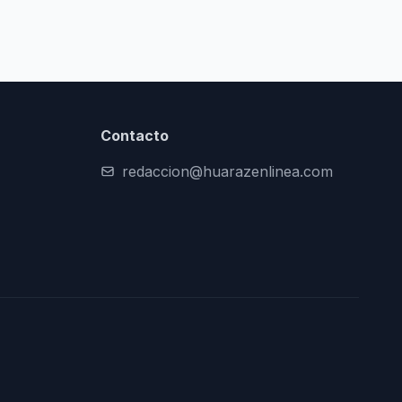
Contacto
redaccion@huarazenlinea.com