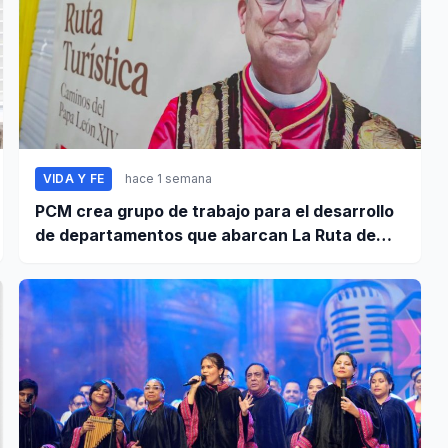
VIDA Y FE
hace 1 semana
PCM crea grupo de trabajo para el desarrollo
de departamentos que abarcan La Ruta de
León