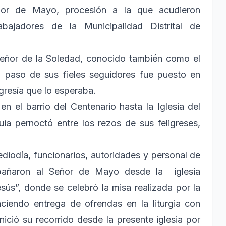
or de Mayo, procesión a la que acudieron
rabajadores de la Municipalidad Distrital de
Señor de la Soledad, conocido también como el
 paso de sus fieles seguidores fue puesto en
gresía que lo esperaba.
en el barrio del Centenario hasta la Iglesia del
a pernoctó entre los rezos de sus feligreses,
diodía, funcionarios, autoridades y personal de
mpañaron al Señor de Mayo desde la iglesia
ús”, donde se celebró la misa realizada por la
aciendo entrega de ofrendas en la liturgia con
nició su recorrido desde la presente iglesia por