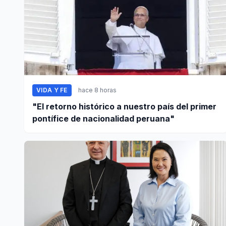
VIDA Y FE
hace 8 horas
"El retorno histórico a nuestro país del primer
pontífice de nacionalidad peruana"