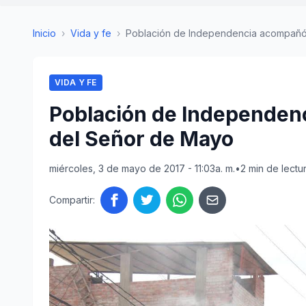
Inicio
›
Vida y fe
›
Población de Independencia acompañó p
VIDA Y FE
Población de Independen
del Señor de Mayo
miércoles, 3 de mayo de 2017 - 11:03a. m.
•
2 min de lectu
Compartir: