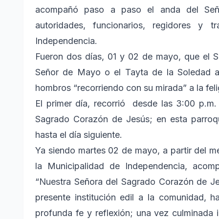
acompañó paso a paso el anda del Señ
autoridades, funcionarios, regidores y t
Independencia.
Fueron dos días, 01 y 02 de mayo, que el 
Señor de Mayo o el Tayta de la Soledad a
hombros “recorriendo con su mirada” a la feli
El primer día, recorrió desde las 3:00 p.m. 
Sagrado Corazón de Jesús; en esta parroqui
hasta el día siguiente.
Ya siendo martes 02 de mayo, a partir del me
la Municipalidad de Independencia, aco
“Nuestra Señora del Sagrado Corazón de Jes
presente institución edil a la comunidad, h
profunda fe y reflexión; una vez culminada i