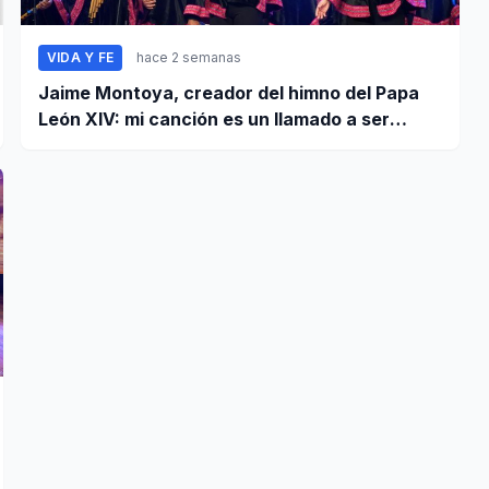
VIDA Y FE
hace 2 semanas
Jaime Montoya, creador del himno del Papa
León XIV: mi canción es un llamado a ser
misioneros activos de la paz