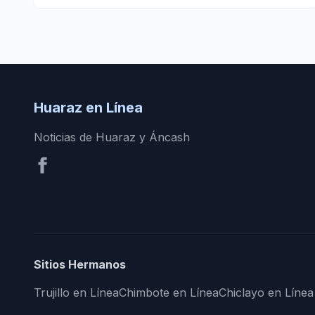
Huaraz en Línea
Noticias de Huaraz y Áncash
Sitios Hermanos
Trujillo en Línea
Chimbote en Línea
Chiclayo en Línea