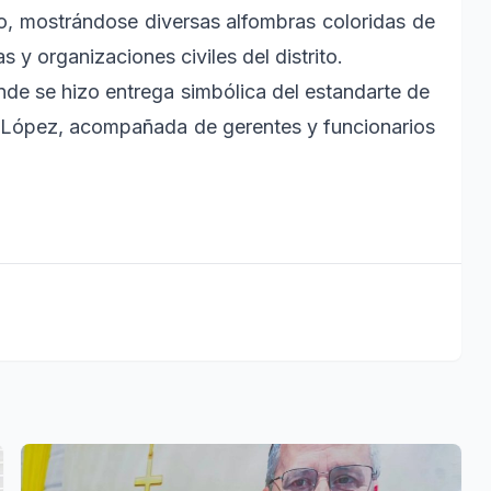
rio, mostrándose diversas alfombras coloridas de
s y organizaciones civiles del distrito.
onde se hizo entrega simbólica del estandarte de
a López, acompañada de gerentes y funcionarios