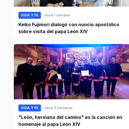
VIDA Y FE
hace 1 semana
Keiko Fujimori dialogó con nuncio apostólico
sobre visita del papa León XIV
VIDA Y FE
hace 3 semanas
"León, hermano del camino" es la canción en
homenaje al papa León XIV