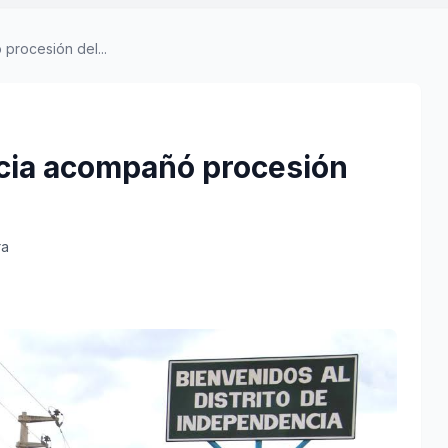
rocesión del...
cia acompañó procesión
ra