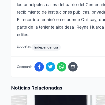
las principales calles del barrio del Centena
recibimiento de instituciones públicas, privada
El recorrido terminó en el puente Quillcay, d
parte de la teniente alcaldesa Reyna Huarc
ediles.
Etiquetas:
Independencia
Compartir:
Noticias Relacionadas