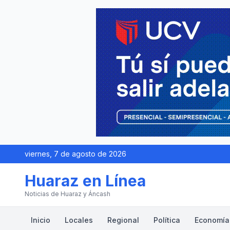
viernes, 7 de agosto de 2026
Huaraz en Línea
Noticias de Huaraz y Áncash
Inicio
Locales
Regional
Política
Economía