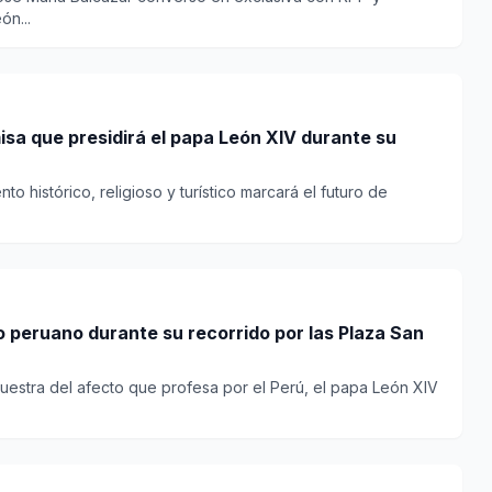
ón...
sa que presidirá el papa León XIV durante su
o histórico, religioso y turístico marcará el futuro de
o peruano durante su recorrido por las Plaza San
uestra del afecto que profesa por el Perú, el papa León XIV