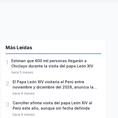
Más Leídas
1
Estiman que 600 mil personas llegarán a
Chiclayo durante la visita del papa León XIV
hace 5 meses
2
El Papa León XIV visitaría el Perú entre
noviembre y diciembre del 2026, anuncia la
CEP
hace 6 meses
3
Canciller afirma visita del papa León XIV al
Perú este año, aunque sin fecha definida
hace 6 meses