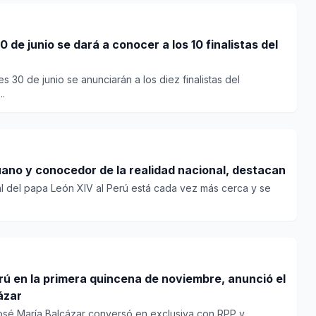
0 de junio se dará a conocer a los 10 finalistas del
s 30 de junio se anunciarán a los diez finalistas del
..
uano y conocedor de la realidad nacional, destacan
ral del papa León XIV al Perú está cada vez más cerca y se
erú en la primera quincena de noviembre, anunció el
ázar
José María Balcázar conversó en exclusiva con RPP y