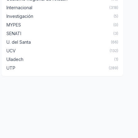
Internacional
(318)
Investigación
(5)
MYPES
(0)
SENATI
(3)
U. del Santa
(66)
UCV
(132)
Uladech
(1)
UTP
(289)