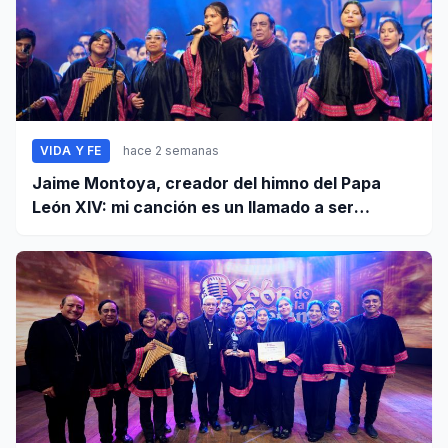
VIDA Y FE
hace 2 semanas
Jaime Montoya, creador del himno del Papa
León XIV: mi canción es un llamado a ser
misioneros activos de la paz