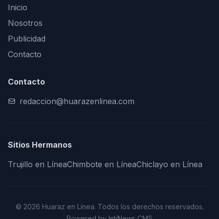
Inicio
Nosotros
Publicidad
Contacto
Contacto
redaccion@huarazenlinea.com
Sitios Hermanos
Trujillo en Línea
Chimbote en Línea
Chiclayo en Línea
© 2026 Huaraz en Línea. Todos los derechos reservados.
Powered by IntiNews CMS