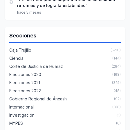
5
reformas y se logra la estabilidad”
hace 5 meses
Secciones
Caja Trujillo
(5218)
Ciencia
(144)
Corte de Justicia de Huaraz
(284)
Elecciones 2020
(168)
Elecciones 2021
(245)
Elecciones 2022
(48)
Gobierno Regional de Áncash
(92)
Internacional
(318)
Investigación
(5)
MYPES
(0)