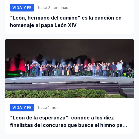
VIDA Y FE
hace 3 semanas
"León, hermano del camino" es la canción en
homenaje al papa León XIV
VIDA Y FE
hace 1 mes
"León de la esperanza": conoce a los diez
finalistas del concurso que busca el himno para
el papa León XIV