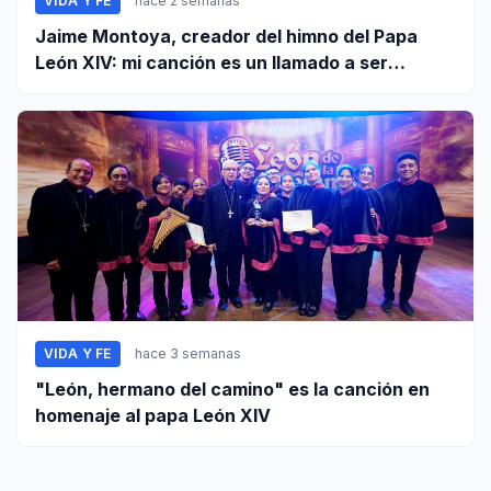
VIDA Y FE
hace 2 semanas
Jaime Montoya, creador del himno del Papa
León XIV: mi canción es un llamado a ser
misioneros activos de la paz
VIDA Y FE
hace 3 semanas
"León, hermano del camino" es la canción en
homenaje al papa León XIV