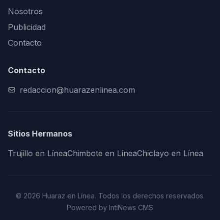
Nosotros
Publicidad
Contacto
Contacto
redaccion@huarazenlinea.com
Sitios Hermanos
Trujillo en Línea
Chimbote en Línea
Chiclayo en Línea
© 2026 Huaraz en Línea. Todos los derechos reservados.
Powered by IntiNews CMS