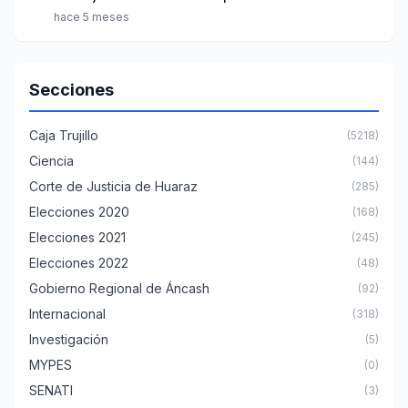
hace 5 meses
Secciones
Caja Trujillo
(5218)
Ciencia
(144)
Corte de Justicia de Huaraz
(285)
Elecciones 2020
(168)
Elecciones 2021
(245)
Elecciones 2022
(48)
Gobierno Regional de Áncash
(92)
Internacional
(318)
Investigación
(5)
MYPES
(0)
SENATI
(3)