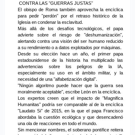
CONTRA LAS "GUERRAS JUSTAS"
El obispo de Roma también aprovecha la encíclica
para pedir "perdón" por el retraso histórico de la
Iglesia en condenar la esclavitud.
Más allá de los desafíos tecnológicos, el papa
advierte sobre el riesgo de "deshumanización",
alertando contra una visión del ser humano reducido
a su rendimiento o a datos explotados por máquinas.
Desde su elección hace un año, el primer papa
estadounidense de la historia ha multiplicado las
advertencias sobre los peligros de la IA,
especialmente su uso en el ámbito militar, y la
necesidad de una "alfabetización digital".
"Ningún algoritmo puede hacer que la guerra sea
moralmente aceptable", escribe León en la encíclica.
Los expertos creen que el impacto de "Magnifica
Humanitas" podría ser comparable al de la encíclica
"Laudato Si" de 2015, en la que el papa Francisco
abordaba la cuestión ecológica y que desencadenó
una ola de reacciones en todo el mundo.
Sin mencionar nombres, el soberano pontífice reitera