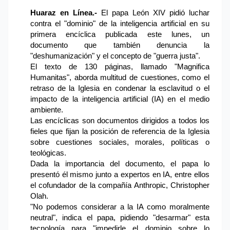
Huaraz en Línea.-
El papa León XIV pidió luchar
contra el "dominio" de la inteligencia artificial en su
primera encíclica publicada este lunes, un
documento que también denuncia la
"deshumanización" y el concepto de "guerra justa".
El texto de 130 páginas, llamado "Magnifica
Humanitas", aborda multitud de cuestiones, como el
retraso de la Iglesia en condenar la esclavitud o el
impacto de la inteligencia artificial (IA) en el medio
ambiente.
Las encíclicas son documentos dirigidos a todos los
fieles que fijan la posición de referencia de la Iglesia
sobre cuestiones sociales, morales, políticas o
teológicas.
Dada la importancia del documento, el papa lo
presentó él mismo junto a expertos en IA, entre ellos
el cofundador de la compañía Anthropic, Christopher
Olah.
"No podemos considerar a la IA como moralmente
neutral", indica el papa, pidiendo "desarmar" esta
tecnología para "impedirle el dominio sobre lo