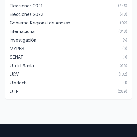
Elecciones 2021
(245)
Elecciones 2022
(48)
Gobierno Regional de Áncash
(92)
Internacional
(318)
Investigación
(5)
MYPES
(0)
SENATI
(3)
U. del Santa
(66)
UCV
(132)
Uladech
(1)
UTP
(289)