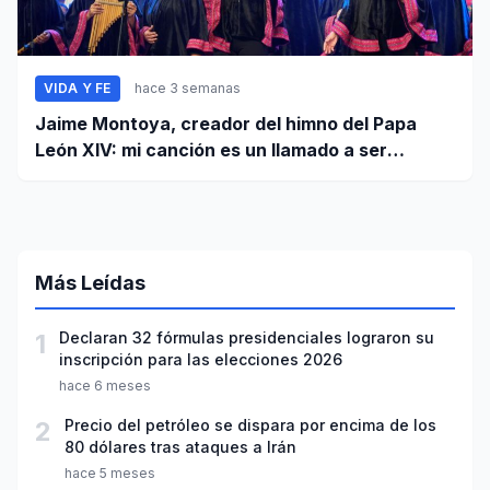
VIDA Y FE
hace 3 semanas
Jaime Montoya, creador del himno del Papa
León XIV: mi canción es un llamado a ser
misioneros activos de la paz
Más Leídas
1
Declaran 32 fórmulas presidenciales lograron su
inscripción para las elecciones 2026
hace 6 meses
2
Precio del petróleo se dispara por encima de los
80 dólares tras ataques a Irán
hace 5 meses