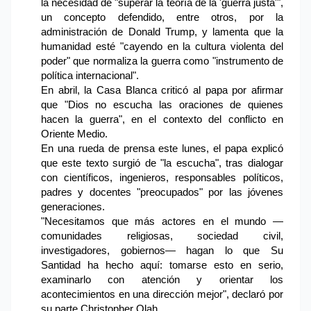
la necesidad de "superar la teoría de la 'guerra justa'",
un concepto defendido, entre otros, por la
administración de Donald Trump, y lamenta que la
humanidad esté "cayendo en la cultura violenta del
poder" que normaliza la guerra como "instrumento de
política internacional".
En abril, la Casa Blanca criticó al papa por afirmar
que "Dios no escucha las oraciones de quienes
hacen la guerra", en el contexto del conflicto en
Oriente Medio.
En una rueda de prensa este lunes, el papa explicó
que este texto surgió de "la escucha", tras dialogar
con científicos, ingenieros, responsables políticos,
padres y docentes "preocupados" por las jóvenes
generaciones.
"Necesitamos que más actores en el mundo —
comunidades religiosas, sociedad civil,
investigadores, gobiernos— hagan lo que Su
Santidad ha hecho aquí: tomarse esto en serio,
examinarlo con atención y orientar los
acontecimientos en una dirección mejor", declaró por
su parte Christopher Olah.