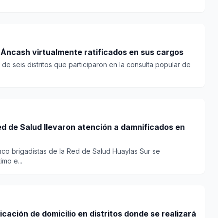
Alcaldes de dos distritos de Áncash virtualmente ratificados en sus cargos
de seis distritos que participaron en la consulta popular de
red de Salud llevaron atención a damnificados en
nco brigadistas de la Red de Salud Huaylas Sur se
mo e...
icación de domicilio en distritos donde se realizará