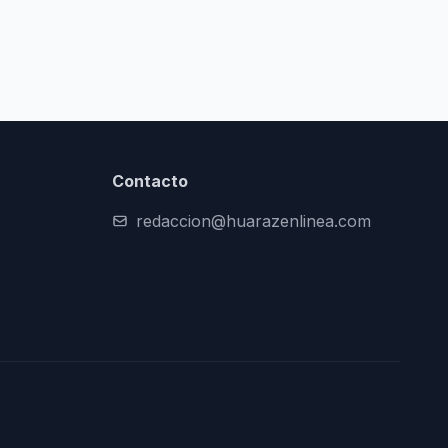
Contacto
redaccion@huarazenlinea.com