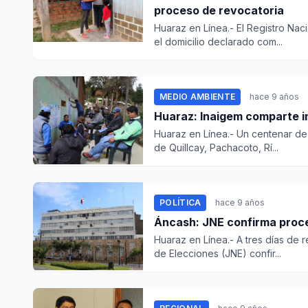
proceso de revocatoria
Huaraz en Línea.- El Registro Nac
el domicilio declarado com...
MEDIO AMBIENTE
hace 9 años
Huaraz en Línea.- Un centenar d
de Quillcay, Pachacoto, Rí...
POLÍTICA
hace 9 años
Áncash: JNE confirma proces
Huaraz en Línea.- A tres días de r
de Elecciones (JNE) confir...