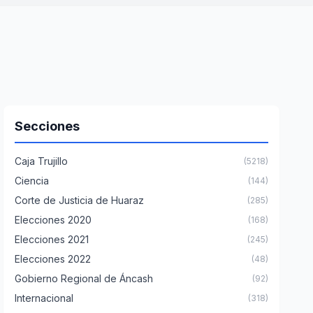
Secciones
Caja Trujillo
(5218)
Ciencia
(144)
Corte de Justicia de Huaraz
(285)
Elecciones 2020
(168)
Elecciones 2021
(245)
Elecciones 2022
(48)
Gobierno Regional de Áncash
(92)
Internacional
(318)