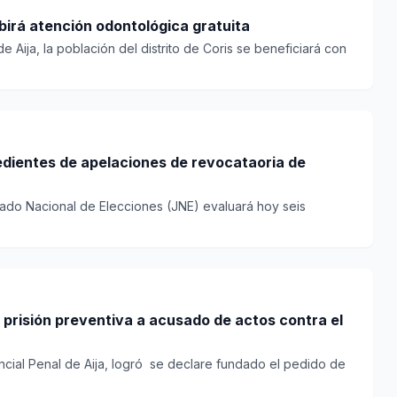
ibirá atención odontológica gratuita
de Aija, la población del distrito de Coris se beneficiará con
edientes de apelaciones de revocataoria de
rado Nacional de Elecciones (JNE) evaluará hoy seis
 prisión preventiva a acusado de actos contra el
vincial Penal de Aija, logró se declare fundado el pedido de