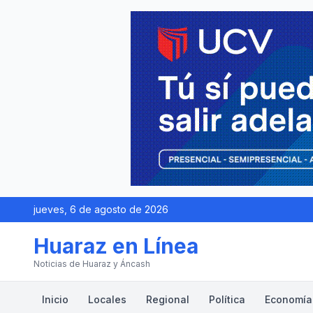
jueves, 6 de agosto de 2026
Huaraz en Línea
Noticias de Huaraz y Áncash
Inicio
Locales
Regional
Política
Economía