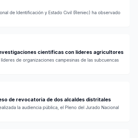
ional de Identificación y Estado Civil (Reniec) ha observado
Huaraz: Inaigem comparte investigaciones científicas con líderes agricultores
e líderes de organizaciones campesinas de las subcuencas
o de revocatoria de dos alcaldes distritales
ealizada la audiencia pública, el Pleno del Jurado Nacional