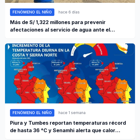
FENÓMENO EL NIÑO
hace 6 días
Más de S/ 1,322 millones para prevenir
afectaciones al servicio de agua ante el
fenómeno El Niño
FENÓMENO EL NIÑO
hace 1 semana
Piura y Tumbes reportan temperaturas récord
de hasta 36 °C y Senamhi alerta que calor
continuará