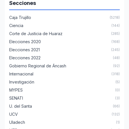
Secciones
Caja Trujillo
(5218)
Ciencia
(144)
Corte de Justicia de Huaraz
(285)
Elecciones 2020
(168)
Elecciones 2021
(245)
Elecciones 2022
(48)
Gobierno Regional de Áncash
(92)
Internacional
(318)
Investigación
(5)
MYPES
(0)
SENATI
(3)
U. del Santa
(66)
UCV
(132)
Uladech
(1)