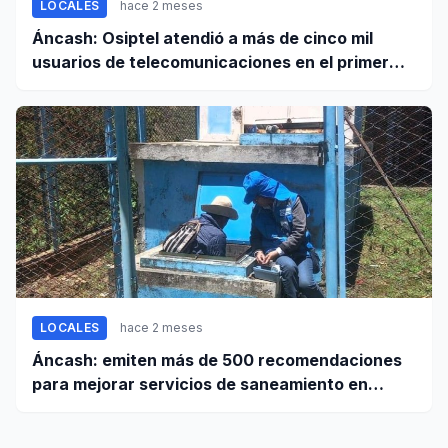
LOCALES
hace 2 meses
Áncash: Osiptel atendió a más de cinco mil
usuarios de telecomunicaciones en el primer
trimestre de 2026
LOCALES
hace 2 meses
Áncash: emiten más de 500 recomendaciones
para mejorar servicios de saneamiento en
ciudades pequeñas y rurales