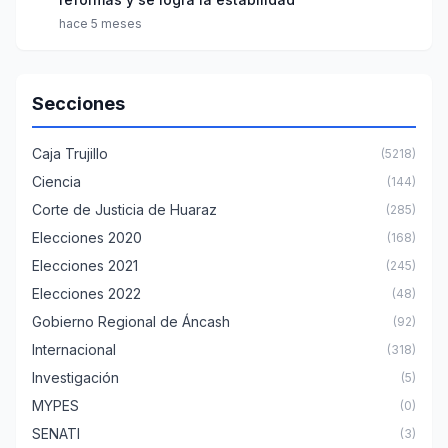
hace 5 meses
Secciones
Caja Trujillo
(5218)
Ciencia
(144)
Corte de Justicia de Huaraz
(285)
Elecciones 2020
(168)
Elecciones 2021
(245)
Elecciones 2022
(48)
Gobierno Regional de Áncash
(92)
Internacional
(318)
Investigación
(5)
MYPES
(0)
SENATI
(3)