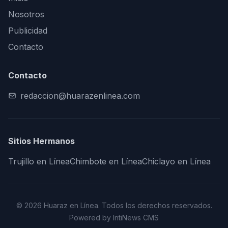
Nosotros
Publicidad
Contacto
Contacto
redaccion@huarazenlinea.com
Sitios Hermanos
Trujillo en Línea
Chimbote en Línea
Chiclayo en Línea
© 2026 Huaraz en Línea. Todos los derechos reservados.
Powered by IntiNews CMS