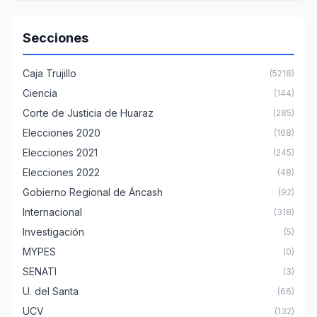
Secciones
Caja Trujillo
(5218)
Ciencia
(144)
Corte de Justicia de Huaraz
(285)
Elecciones 2020
(168)
Elecciones 2021
(245)
Elecciones 2022
(48)
Gobierno Regional de Áncash
(92)
Internacional
(318)
Investigación
(5)
MYPES
(0)
SENATI
(3)
U. del Santa
(66)
UCV
(132)