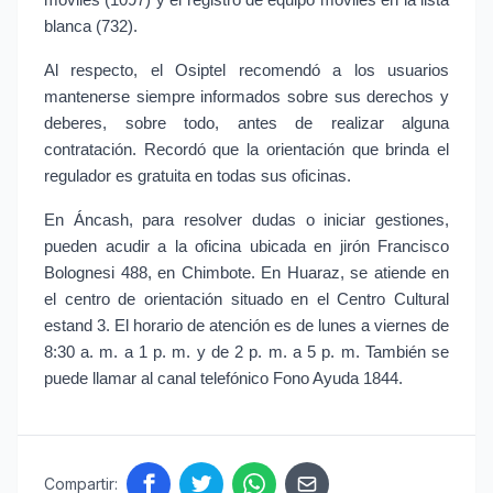
móviles (1097) y el registro de equipo móviles en la lista 
blanca (732).
Al respecto, el Osiptel recomendó a los usuarios 
mantenerse siempre informados sobre sus derechos y 
deberes, sobre todo, antes de realizar alguna 
contratación. Recordó que la orientación que brinda el 
regulador es gratuita en todas sus oficinas.
En Áncash, para resolver dudas o iniciar gestiones, 
pueden acudir a la oficina ubicada en jirón Francisco 
Bolognesi 488, en Chimbote. En Huaraz, se atiende en 
el centro de orientación situado en el Centro Cultural 
estand 3. El horario de atención es de lunes a viernes de 
8:30 a. m. a 1 p. m. y de 2 p. m. a 5 p. m. También se 
puede llamar al canal telefónico Fono Ayuda 1844.
Compartir: