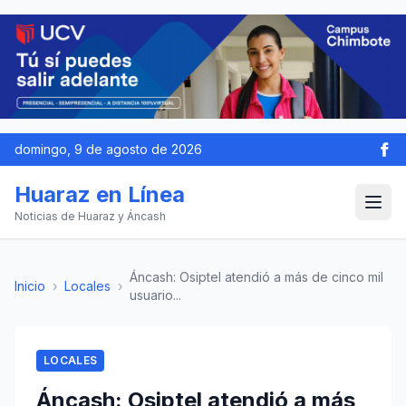
domingo, 9 de agosto de 2026
Huaraz en Línea
Noticias de Huaraz y Áncash
Áncash: Osiptel atendió a más de cinco mil
Inicio
›
Locales
›
usuario...
LOCALES
Áncash: Osiptel atendió a más