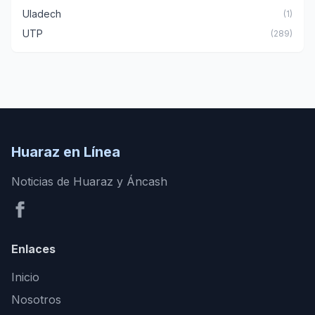
Uladech
(1)
UTP
(289)
Huaraz en Línea
Noticias de Huaraz y Áncash
Enlaces
Inicio
Nosotros