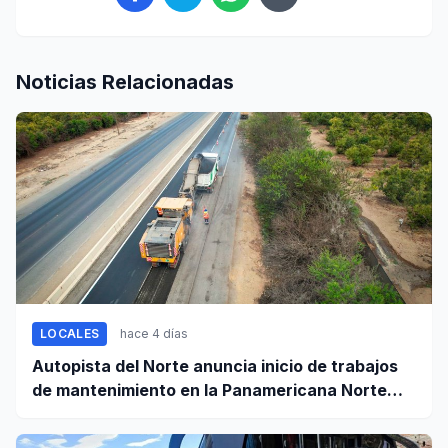
Noticias Relacionadas
LOCALES
hace 4 días
Autopista del Norte anuncia inicio de trabajos
de mantenimiento en la Panamericana Norte
entre Casma y Chimbote