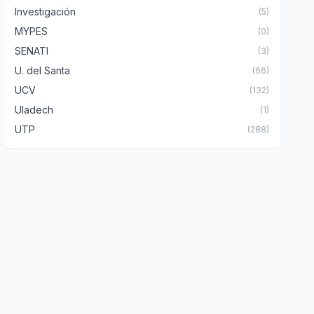
Investigación
(5)
MYPES
(0)
SENATI
(3)
U. del Santa
(66)
UCV
(132)
Uladech
(1)
UTP
(288)