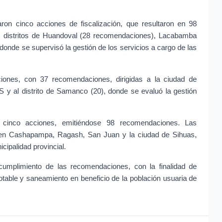
aron cinco acciones de fiscalización, que resultaron en 98 
s distritos de Huandoval (28 recomendaciones), Lacabamba 
donde se supervisó la gestión de los servicios a cargo de las 
ciones, con 37 recomendaciones, dirigidas a la ciudad de 
 y al distrito de Samanco (20), donde se evaluó la gestión 
 cinco acciones, emitiéndose 98 recomendaciones. Las 
s en Cashapampa, Ragash, San Juan y la ciudad de Sihuas, 
ipalidad provincial.
 cumplimiento de las recomendaciones, con la finalidad de 
potable y saneamiento en beneficio de la población usuaria de 