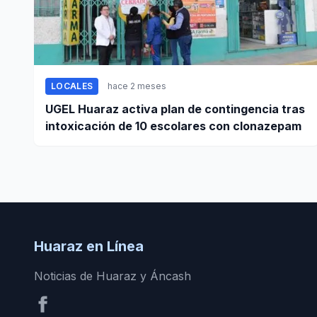
LOCALES
hace 2 meses
UGEL Huaraz activa plan de contingencia tras
intoxicación de 10 escolares con clonazepam
Huaraz en Línea
Noticias de Huaraz y Áncash