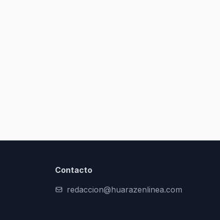
Contacto
redaccion@huarazenlinea.com