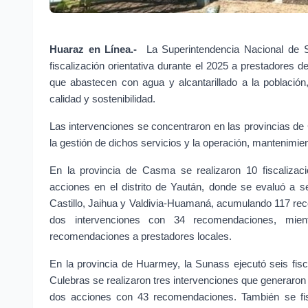
Huaraz en Línea.- 
La Superintendencia Nacional de S
fiscalización orientativa durante el 2025 a prestadores 
que abastecen con agua y alcantarillado a la población
calidad y sostenibilidad.
Las intervenciones se concentraron en las provincias de
la gestión de dichos servicios y la operación, mantenimient
En la provincia de Casma se realizaron 10 fiscalizac
acciones en el distrito de Yaután, donde se evaluó a 
Castillo, Jaihua y Valdivia-Huamaná, acumulando 117 re
dos intervenciones con 34 recomendaciones, mien
recomendaciones a prestadores locales.
En la provincia de Huarmey, la Sunass ejecutó seis fisc
Culebras se realizaron tres intervenciones que generaro
dos acciones con 43 recomendaciones. También se fisc