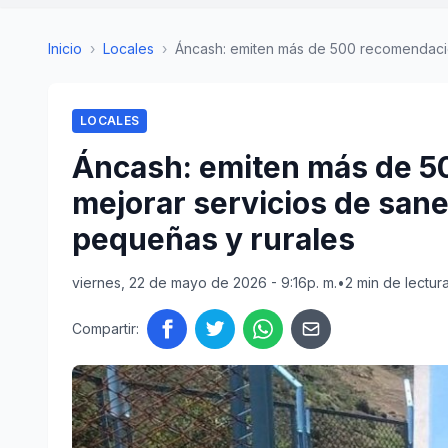
Inicio
›
Locales
›
Áncash: emiten más de 500 recomendacio
LOCALES
Áncash: emiten más de 5
mejorar servicios de san
pequeñas y rurales
viernes, 22 de mayo de 2026 - 9:16p. m.
•
2 min de lectur
Compartir: