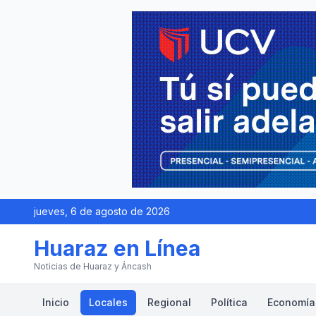
jueves, 6 de agosto de 2026
Huaraz en Línea
Noticias de Huaraz y Áncash
Inicio
Locales
Regional
Política
Economía