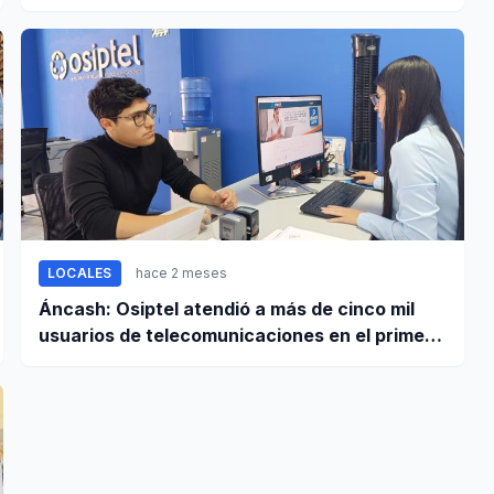
regionales
LOCALES
hace 2 meses
Áncash: Osiptel atendió a más de cinco mil
usuarios de telecomunicaciones en el primer
trimestre de 2026