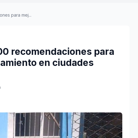
nes para mej...
00 recomendaciones para
eamiento en ciudades
a