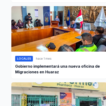
entre Casma y Chimbote
LOCALES
hace 1 mes
Gobierno implementará una nueva oficina de
Migraciones en Huaraz