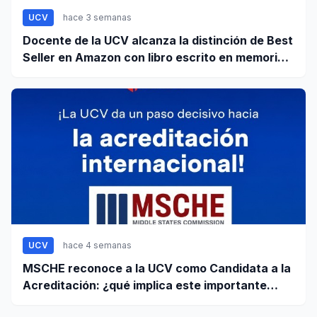
UCV
hace 3 semanas
Docente de la UCV alcanza la distinción de Best
Seller en Amazon con libro escrito en memoria a
su hijo
UCV
hace 4 semanas
MSCHE reconoce a la UCV como Candidata a la
Acreditación: ¿qué implica este importante
paso?