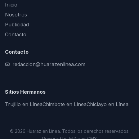
Inicio
Nosotros
Publicidad
Contacto
Contacto
redaccion@huarazenlinea.com
Sitios Hermanos
Trujillo en Línea
Chimbote en Línea
Chiclayo en Línea
© 2026 Huaraz en Línea. Todos los derechos reservados.
Powered by IntiNews CMS