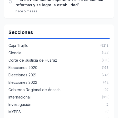
5
reformas y se logra la estabilidad”
hace 5 meses
Secciones
Caja Trujillo
(5218)
Ciencia
(144)
Corte de Justicia de Huaraz
(285)
Elecciones 2020
(168)
Elecciones 2021
(245)
Elecciones 2022
(48)
Gobierno Regional de Áncash
(92)
Internacional
(318)
Investigación
(5)
MYPES
(0)