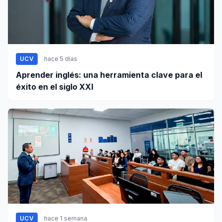
UCV
hace 5 días
Aprender inglés: una herramienta clave para el
éxito en el siglo XXI
UCV
hace 1 semana