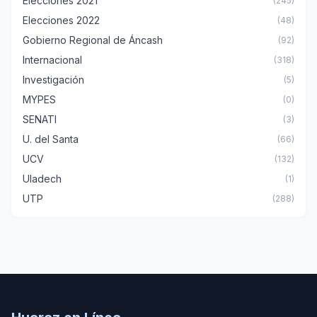
Elecciones 2021
(245)
Elecciones 2022
(48)
Gobierno Regional de Áncash
(92)
Internacional
(318)
Investigación
(5)
MYPES
(0)
SENATI
(3)
U. del Santa
(66)
UCV
(132)
Uladech
(1)
UTP
(288)