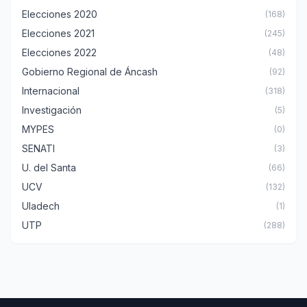
Elecciones 2020
(168)
Elecciones 2021
(245)
Elecciones 2022
(48)
Gobierno Regional de Áncash
(92)
Internacional
(318)
Investigación
(5)
MYPES
(0)
SENATI
(3)
U. del Santa
(66)
UCV
(132)
Uladech
(1)
UTP
(288)