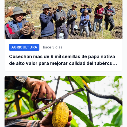
AGRICULTURA
hace 3 días
Cosechan más de 9 mil semillas de papa nativa
de alto valor para mejorar calidad del tubérculo
en Apurímac