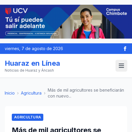
viernes, 7 de agosto de 2026
Huaraz en Línea
Noticias de Huaraz y Áncash
Más de mil agricultores se beneficiarán
Inicio
›
Agricultura
›
con nuevo...
AGRICULTURA
Más de mil agricultores se