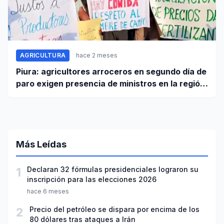
AGRICULTURA
hace 2 meses
Piura: agricultores arroceros en segundo día de
paro exigen presencia de ministros en la región
para mesa de diálogo
Más Leídas
1
Declaran 32 fórmulas presidenciales lograron su
inscripción para las elecciones 2026
hace 6 meses
2
Precio del petróleo se dispara por encima de los
80 dólares tras ataques a Irán