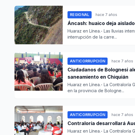
REGIONAL
hace 7 años
Huaraz en Línea.- Las lluvias int
interrupción de la carre...
ANTICORRUPCIÓN
hace 7 años
Ciudadanos de Bolognesi ale
saneamiento en Chiquián
Huaraz en Línea.- La Contraloría 
en la provincia de Bologne...
ANTICORRUPCIÓN
hace 7 años
Contraloría desarrollará Au
Huaraz en Línea.- La Contraloría 