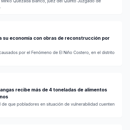
y Mirko Quezada Blanco, juez del Quinto Juzgado de
.
a su economía con obras de reconstrucción por
causados por el Fenómeno de El Niño Costero, en el distrito
angas recibe más de 4 toneladas de alimentos
anos
ad de que pobladores en situación de vulnerabilidad cuenten