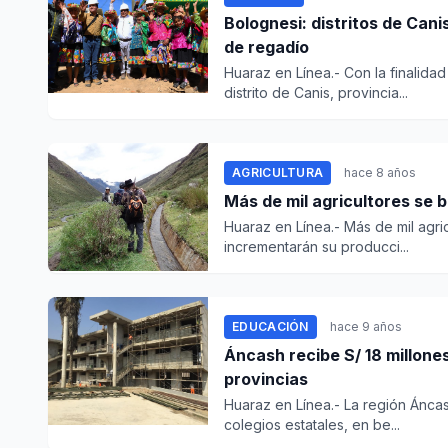
Bolognesi: distritos de Can
de regadío
Huaraz en Línea.- Con la finalida
distrito de Canis, provincia...
AGRICULTURA
hace 8 años
Más de mil agricultores se 
Huaraz en Línea.- Más de mil agric
incrementarán su producci...
EDUCACIÓN
hace 9 años
Áncash recibe S/ 18 millones
provincias
Huaraz en Línea.- La región Áncash
colegios estatales, en be...