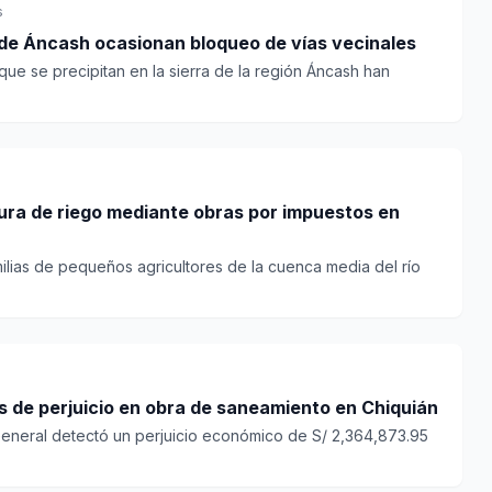
s
ra de Áncash ocasionan bloqueo de vías vecinales
 que se precipitan en la sierra de la región Áncash han
ura de riego mediante obras por impuestos en
ilias de pequeños agricultores de la cuenca media del río
s de perjuicio en obra de saneamiento en Chiquián
 General detectó un perjuicio económico de S/ 2,364,873.95