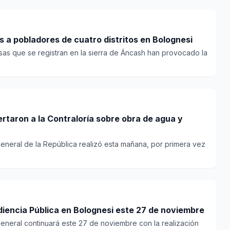
Áncash: huaico deja aislados a pobladores de cuatro distritos en Bolognesi
ensas que se registran en la sierra de Áncash han provocado la
rtaron a la Contraloría sobre obra de agua y
General de la República realizó esta mañana, por primera vez
diencia Pública en Bolognesi este 27 de noviembre
General continuará este 27 de noviembre con la realización