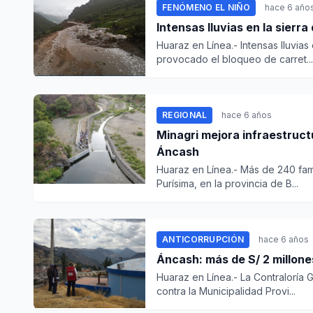
FENÓMENO EL NIÑO
hace 6 año
Intensas lluvias en la sier
Huaraz en Línea.- Intensas lluvias
provocado el bloqueo de carret...
REGIONAL
hace 6 años
Minagri mejora infraestruct
Áncash
Huaraz en Línea.- Más de 240 fam
Purísima, en la provincia de B...
ANTICORRUPCIÓN
hace 6 años
Áncash: más de S/ 2 millone
Huaraz en Línea.- La Contraloría
contra la Municipalidad Provi...