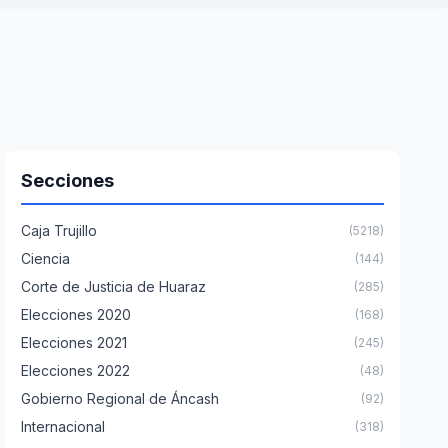
Secciones
Caja Trujillo
(5218)
Ciencia
(144)
Corte de Justicia de Huaraz
(285)
Elecciones 2020
(168)
Elecciones 2021
(245)
Elecciones 2022
(48)
Gobierno Regional de Áncash
(92)
Internacional
(318)