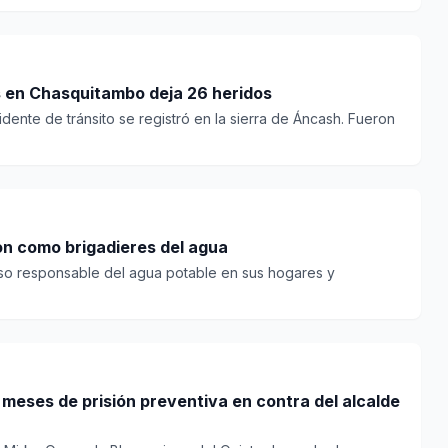
s en Chasquitambo deja 26 heridos
dente de tránsito se registró en la sierra de Áncash. Fueron
on como brigadieres del agua
 uso responsable del agua potable en sus hogares y
.
 meses de prisión preventiva en contra del alcalde