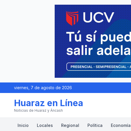
viernes, 7 de agosto de 2026
Huaraz en Línea
Noticias de Huaraz y Áncash
Inicio
Locales
Regional
Política
Economía