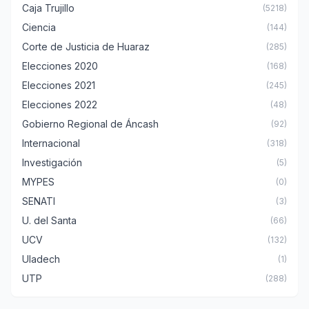
Caja Trujillo
(5218)
Ciencia
(144)
Corte de Justicia de Huaraz
(285)
Elecciones 2020
(168)
Elecciones 2021
(245)
Elecciones 2022
(48)
Gobierno Regional de Áncash
(92)
Internacional
(318)
Investigación
(5)
MYPES
(0)
SENATI
(3)
U. del Santa
(66)
UCV
(132)
Uladech
(1)
UTP
(288)