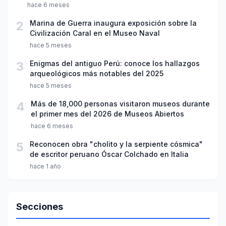
hace 6 meses
2
Marina de Guerra inaugura exposición sobre la
Civilización Caral en el Museo Naval
hace 5 meses
3
Enigmas del antiguo Perú: conoce los hallazgos
arqueológicos más notables del 2025
hace 5 meses
4
Más de 18,000 personas visitaron museos durante
el primer mes del 2026 de Museos Abiertos
hace 6 meses
5
Reconocen obra "cholito y la serpiente cósmica"
de escritor peruano Óscar Colchado en Italia
hace 1 año
Secciones