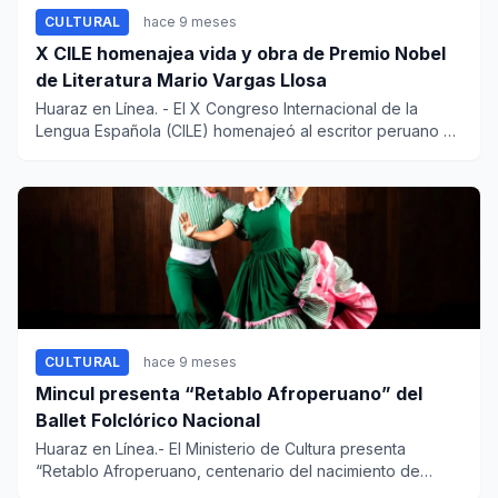
CULTURAL
hace 9 meses
X CILE homenajea vida y obra de Premio Nobel
de Literatura Mario Vargas Llosa
Huaraz en Línea. - El X Congreso Internacional de la
Lengua Española (CILE) homenajeó al escritor peruano y
Premio...
CULTURAL
hace 9 meses
Mincul presenta “Retablo Afroperuano” del
Ballet Folclórico Nacional
Huaraz en Línea.- El Ministerio de Cultura presenta
“Retablo Afroperuano, centenario del nacimiento de
Nicomedes S...