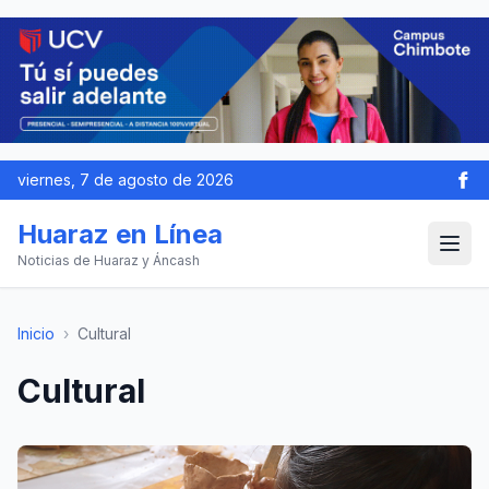
viernes, 7 de agosto de 2026
Huaraz en Línea
Noticias de Huaraz y Áncash
Inicio
›
Cultural
Cultural