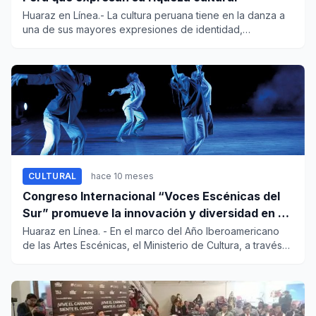
Huaraz en Línea.- La cultura peruana tiene en la danza a
una de sus mayores expresiones de identidad,
diversidad y legad...
CULTURAL
hace 10 meses
Congreso Internacional “Voces Escénicas del
Sur” promueve la innovación y diversidad en el
teatro iberoamericano
Huaraz en Línea. - En el marco del Año Iberoamericano
de las Artes Escénicas, el Ministerio de Cultura, a través
de...