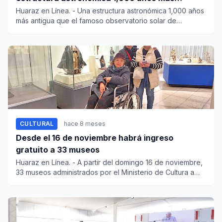
antigua que Chankillo
Huaraz en Línea. - Una estructura astronómica 1,000 años
más antigua que el famoso observatorio solar de
Chankillo...
CULTURAL
hace 8 meses
Desde el 16 de noviembre habrá ingreso
gratuito a 33 museos
Huaraz en Línea. - A partir del domingo 16 de noviembre,
33 museos administrados por el Ministerio de Cultura a
niv...