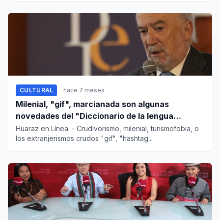
CULTURAL
hace 7 meses
Milenial, "gif", marcianada son algunas
novedades del "Diccionario de la lengua
española"
Huaraz en Línea. - Crudivorismo, milenial, turismofobia, o
los extranjerismos crudos "gif", "hashtag...