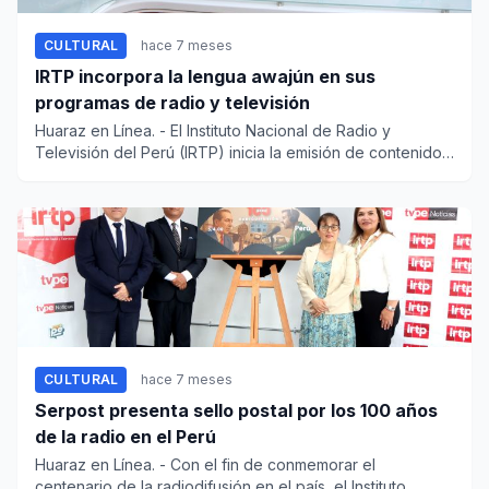
CULTURAL
hace 7 meses
IRTP incorpora la lengua awajún en sus
programas de radio y televisión
Huaraz en Línea. - El Instituto Nacional de Radio y
Televisión del Perú (IRTP) inicia la emisión de contenidos
info...
CULTURAL
hace 7 meses
Serpost presenta sello postal por los 100 años
de la radio en el Perú
Huaraz en Línea. - Con el fin de conmemorar el
centenario de la radiodifusión en el país, el Instituto