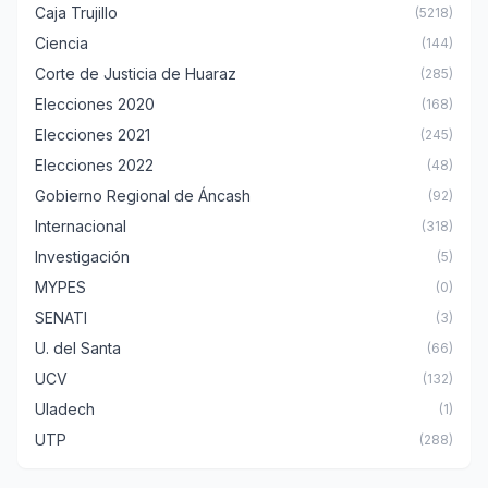
Caja Trujillo
(5218)
Ciencia
(144)
Corte de Justicia de Huaraz
(285)
Elecciones 2020
(168)
Elecciones 2021
(245)
Elecciones 2022
(48)
Gobierno Regional de Áncash
(92)
Internacional
(318)
Investigación
(5)
MYPES
(0)
SENATI
(3)
U. del Santa
(66)
UCV
(132)
Uladech
(1)
UTP
(288)