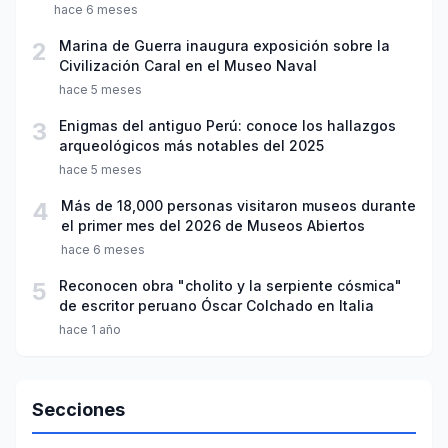
hace 6 meses
2
Marina de Guerra inaugura exposición sobre la
Civilización Caral en el Museo Naval
hace 5 meses
3
Enigmas del antiguo Perú: conoce los hallazgos
arqueológicos más notables del 2025
hace 5 meses
4
Más de 18,000 personas visitaron museos durante
el primer mes del 2026 de Museos Abiertos
hace 6 meses
5
Reconocen obra "cholito y la serpiente cósmica"
de escritor peruano Óscar Colchado en Italia
hace 1 año
Secciones