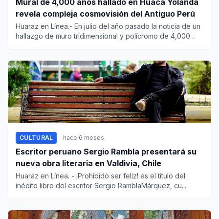
Mural de 4,000 años hallado en Huaca Yolanda
revela compleja cosmovisión del Antiguo Perú
Huaraz en Línea.- En julio del año pasado la noticia de un
hallazgo de muro tridimensional y polícromo de 4,000
años de...
CULTURAL
hace 6 meses
Escritor peruano Sergio Rambla presentará su
nueva obra literaria en Valdivia, Chile
Huaraz en Línea. - ¡Prohibido ser feliz! es el título del
inédito libro del escritor Sergio RamblaMárquez, cu...