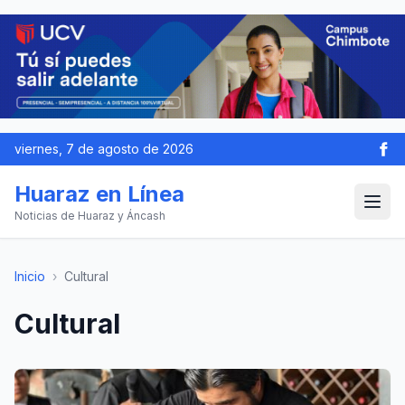
viernes, 7 de agosto de 2026
Huaraz en Línea
Noticias de Huaraz y Áncash
Inicio
›
Cultural
Cultural