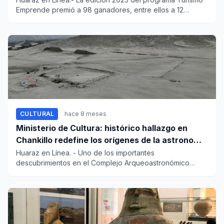
Emprende premió a 98 ganadores, entre ellos a 12
emprendimientos...
CULTURAL
hace 8 meses
Ministerio de Cultura: histórico hallazgo en
Chankillo redefine los orígenes de la astronomía
andina
Huaraz en Línea. - Uno de los importantes
descubrimientos en el Complejo Arqueoastronómico
Chankillo, donde recient...