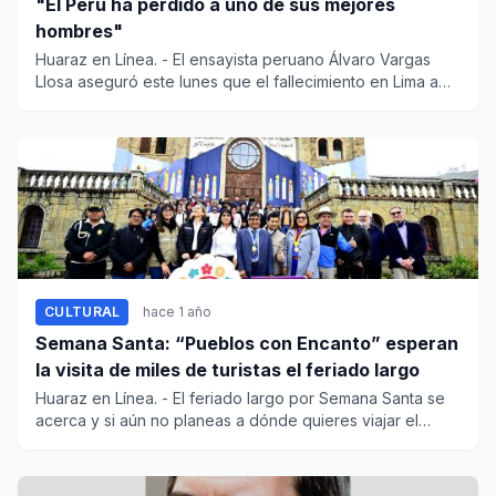
"El Perú ha perdido a uno de sus mejores
hombres"
Huaraz en Línea. - El ensayista peruano Álvaro Vargas
Llosa aseguró este lunes que el fallecimiento en Lima a
los 8...
CULTURAL
hace 1 año
Semana Santa: “Pueblos con Encanto” esperan
la visita de miles de turistas el feriado largo
Huaraz en Línea. - El feriado largo por Semana Santa se
acerca y si aún no planeas a dónde quieres viajar el
Minist...