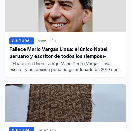
CULTURAL
hace 1 año
Fallece Mario Vargas Llosa: el único Nobel
peruano y escritor de todos los tiempos►
Huaraz en Línea.- Jorge Mario Pedro Vargas Llosa,
escritor y académico peruano galardonado en 2010 con
el P...
CULTURAL
hace 1 año