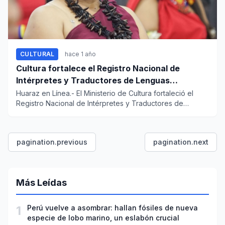
CULTURAL
hace 1 año
Cultura fortalece el Registro Nacional de
Intérpretes y Traductores de Lenguas
Indígenas
Huaraz en Línea.- El Ministerio de Cultura fortaleció el
Registro Nacional de Intérpretes y Traductores de
Lenguas...
pagination.previous
pagination.next
Más Leídas
1
Perú vuelve a asombrar: hallan fósiles de nueva
especie de lobo marino, un eslabón crucial