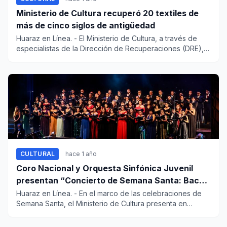
Ministerio de Cultura recuperó 20 textiles de
más de cinco siglos de antigüedad
Huaraz en Línea. - El Ministerio de Cultura, a través de
especialistas de la Dirección de Recuperaciones (DRE),
uni...
CULTURAL
hace 1 año
Coro Nacional y Orquesta Sinfónica Juvenil
presentan “Concierto de Semana Santa: Bach
& Haydn”
Huaraz en Línea. - En el marco de las celebraciones de
Semana Santa, el Ministerio de Cultura presenta en
concierto...