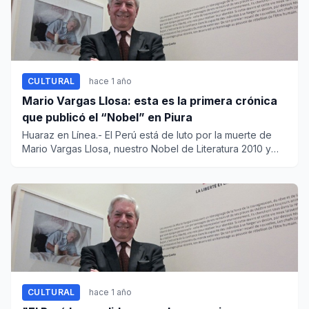
CULTURAL
hace 1 año
Mario Vargas Llosa: esta es la primera crónica
que publicó el “Nobel” en Piura
Huaraz en Línea.- El Perú está de luto por la muerte de
Mario Vargas Llosa, nuestro Nobel de Literatura 2010 y
uno de lo...
CULTURAL
hace 1 año