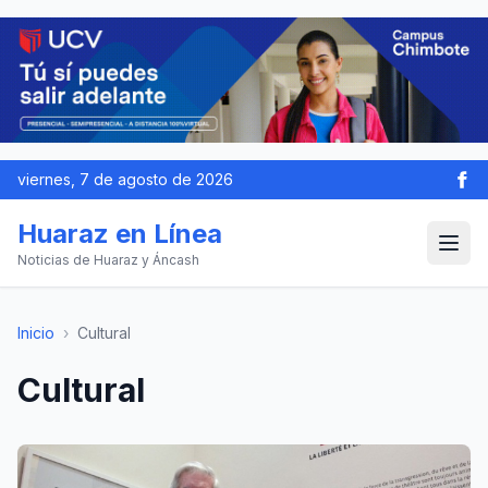
viernes, 7 de agosto de 2026
Huaraz en Línea
Noticias de Huaraz y Áncash
Inicio
›
Cultural
Cultural