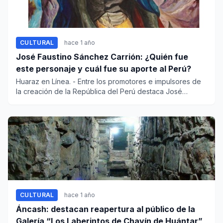
CULTURAL
hace 1 año
José Faustino Sánchez Carrión: ¿Quién fue
este personaje y cuál fue su aporte al Perú?
Huaraz en Línea. - Entre los promotores e impulsores de
la creación de la República del Perú destaca José
Faustino...
CULTURAL
hace 1 año
Áncash: destacan reapertura al público de la
Galería “Los Laberintos de Chavín de Huántar”