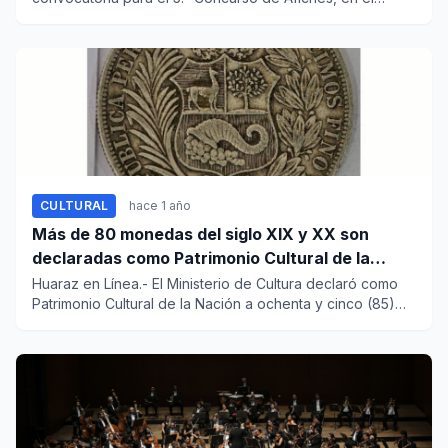
marco...
CULTURAL
hace 1 año
Más de 80 monedas del siglo XIX y XX son
declaradas como Patrimonio Cultural de la
Nación
Huaraz en Línea.- El Ministerio de Cultura declaró como
Patrimonio Cultural de la Nación a ochenta y cinco (85)
monedas...