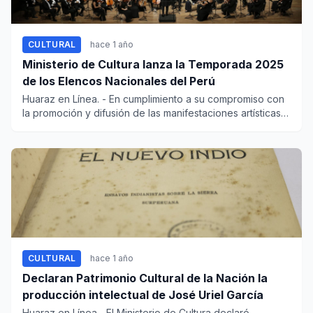
CULTURAL
hace 1 año
Ministerio de Cultura lanza la Temporada 2025
de los Elencos Nacionales del Perú
Huaraz en Línea. - En cumplimiento a su compromiso con
la promoción y difusión de las manifestaciones artísticas
de...
CULTURAL
hace 1 año
Declaran Patrimonio Cultural de la Nación la
producción intelectual de José Uriel García
Huaraz en Línea.- El Ministerio de Cultura declaró