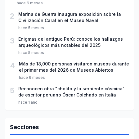
hace 6 meses
2
Marina de Guerra inaugura exposición sobre la
Civilización Caral en el Museo Naval
hace 5 meses
3
Enigmas del antiguo Perú: conoce los hallazgos
arqueológicos más notables del 2025
hace 5 meses
4
Más de 18,000 personas visitaron museos durante
el primer mes del 2026 de Museos Abiertos
hace 6 meses
5
Reconocen obra "cholito y la serpiente cósmica"
de escritor peruano Óscar Colchado en Italia
hace 1 año
Secciones