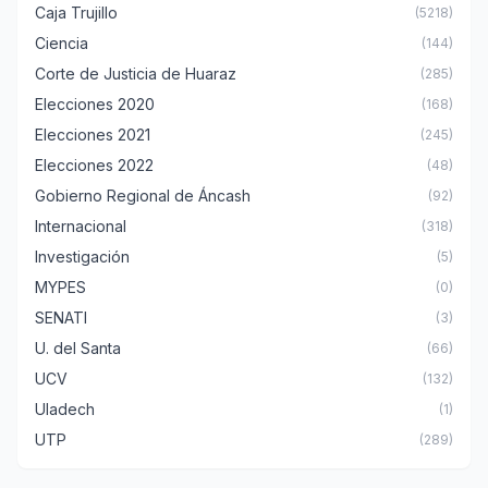
Caja Trujillo
(5218)
Ciencia
(144)
Corte de Justicia de Huaraz
(285)
Elecciones 2020
(168)
Elecciones 2021
(245)
Elecciones 2022
(48)
Gobierno Regional de Áncash
(92)
Internacional
(318)
Investigación
(5)
MYPES
(0)
SENATI
(3)
U. del Santa
(66)
UCV
(132)
Uladech
(1)
UTP
(289)