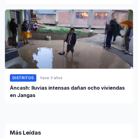
botón de pánico
DISTRITOS
hace 3 años
Áncash: lluvias intensas dañan ocho viviendas
en Jangas
Más Leídas