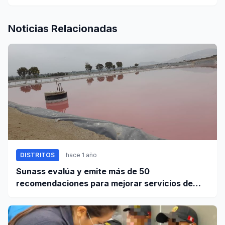
Noticias Relacionadas
DISTRITOS
hace 1 año
Sunass evalúa y emite más de 50
recomendaciones para mejorar servicios de
agua y saneamiento en Santa y Coishco