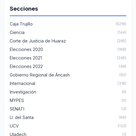
Secciones
Caja Trujillo
(5218)
Ciencia
(144)
Corte de Justicia de Huaraz
(285)
Elecciones 2020
(168)
Elecciones 2021
(245)
Elecciones 2022
(48)
Gobierno Regional de Áncash
(92)
Internacional
(318)
Investigación
(5)
MYPES
(0)
SENATI
(3)
U. del Santa
(66)
UCV
(132)
Uladech
(1)