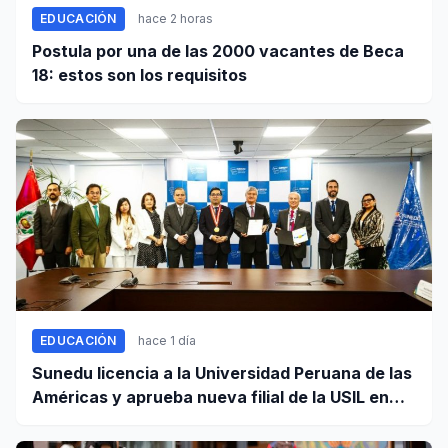
EDUCACIÓN
hace 2 horas
Postula por una de las 2000 vacantes de Beca
18: estos son los requisitos
EDUCACIÓN
hace 1 día
Sunedu licencia a la Universidad Peruana de las
Américas y aprueba nueva filial de la USIL en
Arequipa