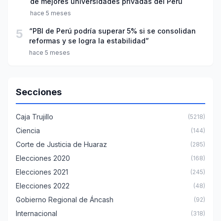
de mejores universidades privadas del Perú
hace 5 meses
5
“PBI de Perú podría superar 5% si se consolidan
reformas y se logra la estabilidad”
hace 5 meses
Secciones
Caja Trujillo
(5218)
Ciencia
(144)
Corte de Justicia de Huaraz
(285)
Elecciones 2020
(168)
Elecciones 2021
(245)
Elecciones 2022
(48)
Gobierno Regional de Áncash
(92)
Internacional
(318)