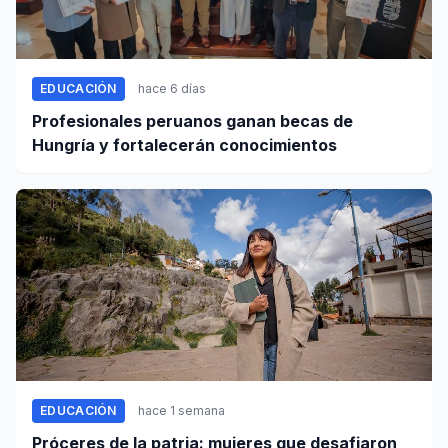
EDUCACIÓN
hace 6 días
Profesionales peruanos ganan becas de
Hungría y fortalecerán conocimientos
EDUCACIÓN
hace 1 semana
Próceres de la patria: mujeres que desafiaron