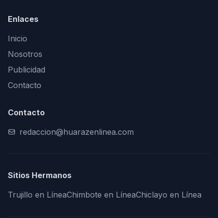
Enlaces
Inicio
Nosotros
Publicidad
Contacto
Contacto
redaccion@huarazenlinea.com
Sitios Hermanos
Trujillo en Línea
Chimbote en Línea
Chiclayo en Línea