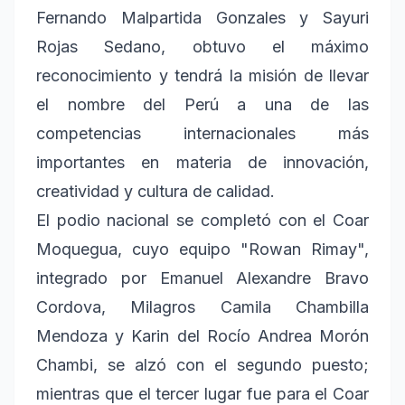
Fernando Malpartida Gonzales y Sayuri
Rojas Sedano, obtuvo el máximo
reconocimiento y tendrá la misión de llevar
el nombre del Perú a una de las
competencias internacionales más
importantes en materia de innovación,
creatividad y cultura de calidad.
El podio nacional se completó con el Coar
Moquegua, cuyo equipo "Rowan Rimay",
integrado por Emanuel Alexandre Bravo
Cordova, Milagros Camila Chambilla
Mendoza y Karin del Rocío Andrea Morón
Chambi, se alzó con el segundo puesto;
mientras que el tercer lugar fue para el Coar