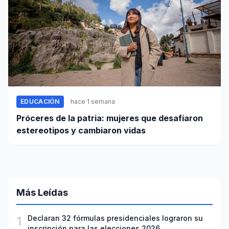
EDUCACIÓN
hace 1 semana
Próceres de la patria: mujeres que desafiaron
estereotipos y cambiaron vidas
Más Leídas
1
Declaran 32 fórmulas presidenciales lograron su
inscripción para las elecciones 2026