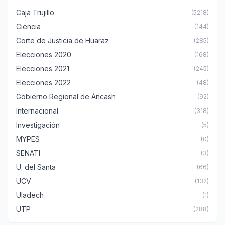
Caja Trujillo
(5218)
Ciencia
(144)
Corte de Justicia de Huaraz
(285)
Elecciones 2020
(168)
Elecciones 2021
(245)
Elecciones 2022
(48)
Gobierno Regional de Áncash
(92)
Internacional
(318)
Investigación
(5)
MYPES
(0)
SENATI
(3)
U. del Santa
(66)
UCV
(132)
Uladech
(1)
UTP
(288)