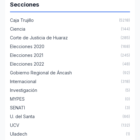
Secciones
Caja Trujillo
(5218)
Ciencia
(144)
Corte de Justicia de Huaraz
(285)
Elecciones 2020
(168)
Elecciones 2021
(245)
Elecciones 2022
(48)
Gobierno Regional de Áncash
(92)
Internacional
(318)
Investigación
(5)
MYPES
(0)
SENATI
(3)
U. del Santa
(66)
UCV
(132)
Uladech
(1)