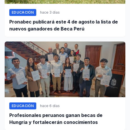
EDUCACIÓN
hace 3 días
Pronabec publicará este 4 de agosto la lista de
nuevos ganadores de Beca Perú
EDUCACIÓN
hace 6 días
Profesionales peruanos ganan becas de
Hungría y fortalecerán conocimientos