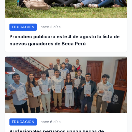
EDUCACIÓN
hace 3 días
Pronabec publicará este 4 de agosto la lista de
nuevos ganadores de Beca Perú
EDUCACIÓN
hace 6 días
Profesionales peruanos ganan becas de