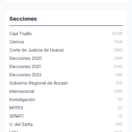
Secciones
Caja Trujillo
(5218)
Ciencia
(144)
Corte de Justicia de Huaraz
(285)
Elecciones 2020
(168)
Elecciones 2021
(245)
Elecciones 2022
(48)
Gobierno Regional de Áncash
(92)
Internacional
(318)
Investigación
(5)
MYPES
(0)
SENATI
(3)
U. del Santa
(66)