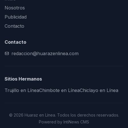
Nosotros
Publicidad
Contacto
Contacto
redaccion@huarazenlinea.com
Sitios Hermanos
Trujillo en Línea
Chimbote en Línea
Chiclayo en Línea
© 2026 Huaraz en Línea. Todos los derechos reservados.
Powered by IntiNews CMS