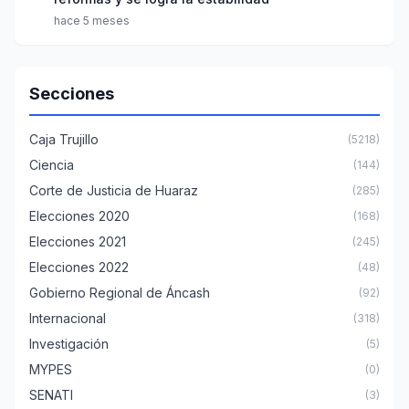
hace 5 meses
Secciones
Caja Trujillo
(5218)
Ciencia
(144)
Corte de Justicia de Huaraz
(285)
Elecciones 2020
(168)
Elecciones 2021
(245)
Elecciones 2022
(48)
Gobierno Regional de Áncash
(92)
Internacional
(318)
Investigación
(5)
MYPES
(0)
SENATI
(3)