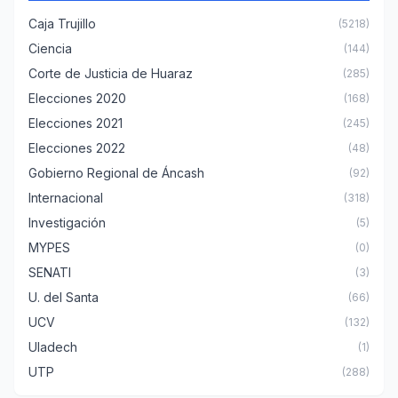
Caja Trujillo
(5218)
Ciencia
(144)
Corte de Justicia de Huaraz
(285)
Elecciones 2020
(168)
Elecciones 2021
(245)
Elecciones 2022
(48)
Gobierno Regional de Áncash
(92)
Internacional
(318)
Investigación
(5)
MYPES
(0)
SENATI
(3)
U. del Santa
(66)
UCV
(132)
Uladech
(1)
UTP
(288)