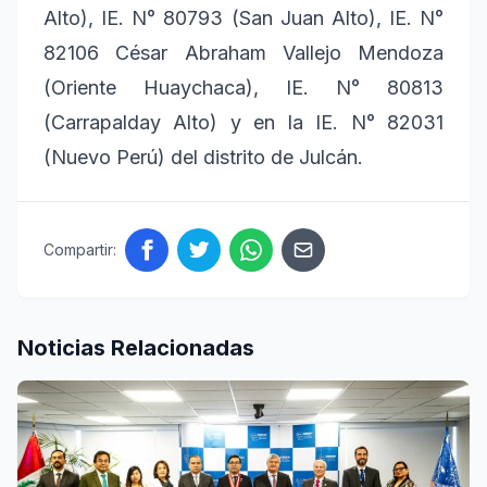
Alto), IE. N° 80793 (San Juan Alto), IE. N°
82106 César Abraham Vallejo Mendoza
(Oriente Huaychaca), IE. N° 80813
(Carrapalday Alto) y en la IE. N° 82031
(Nuevo Perú) del distrito de Julcán.
Compartir:
Noticias Relacionadas