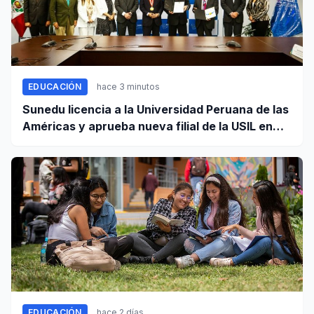
EDUCACIÓN
hace 3 minutos
Sunedu licencia a la Universidad Peruana de las
Américas y aprueba nueva filial de la USIL en
Arequipa
EDUCACIÓN
hace 2 días