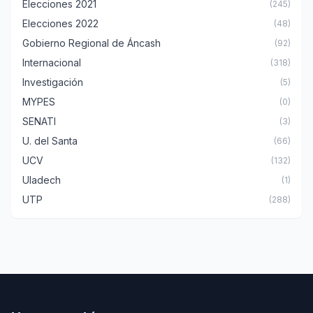
Elecciones 2021
(245)
Elecciones 2022
(48)
Gobierno Regional de Áncash
(92)
Internacional
(318)
Investigación
(5)
MYPES
(0)
SENATI
(3)
U. del Santa
(66)
UCV
(132)
Uladech
(1)
UTP
(288)