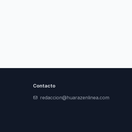
Contacto
redaccion@huarazenlinea.com