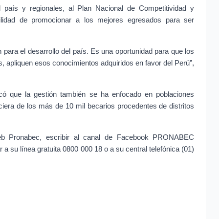
l país y regionales, al Plan Nacional de Competitividad y 
ilidad de promocionar a los mejores egresados para ser 
 para el desarrollo del país. Es una oportunidad para que los 
 apliquen esos conocimientos adquiridos en favor del Perú”, 
tacó que la gestión también se ha enfocado en poblaciones 
nciera de los más de 10 mil becarios procedentes de distritos 
web Pronabec, escribir al canal de Facebook PRONABEC 
a su línea gratuita 0800 000 18 o a su central telefónica (01) 