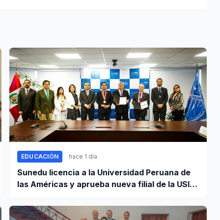
EDUCACIÓN
hace 1 día
Sunedu licencia a la Universidad Peruana de
las Américas y aprueba nueva filial de la USIL
en Arequipa