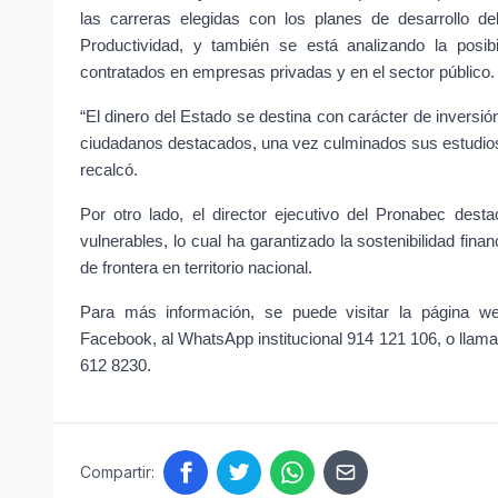
las carreras elegidas con los planes de desarrollo de
Productividad, y también se está analizando la posib
contratados en empresas privadas y en el sector público.
“El dinero del Estado se destina con carácter de inversión
ciudadanos destacados, una vez culminados sus estudios,
recalcó.
Por otro lado, el director ejecutivo del Pronabec des
vulnerables, lo cual ha garantizado la sostenibilidad fina
de frontera en territorio nacional.
Para más información, se puede visitar la página 
Facebook, al WhatsApp institucional 914 121 106, o llamar 
612 8230.
Compartir: