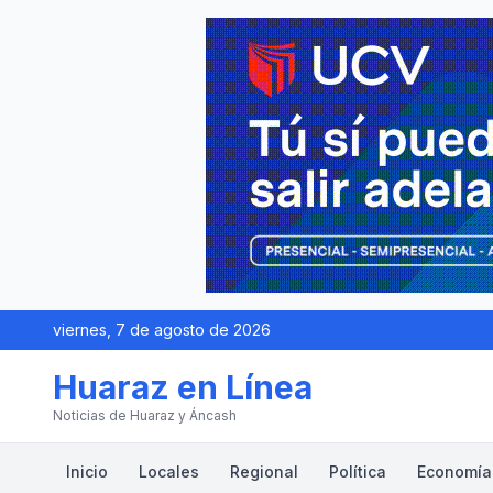
viernes, 7 de agosto de 2026
Huaraz en Línea
Noticias de Huaraz y Áncash
Inicio
Locales
Regional
Política
Economía