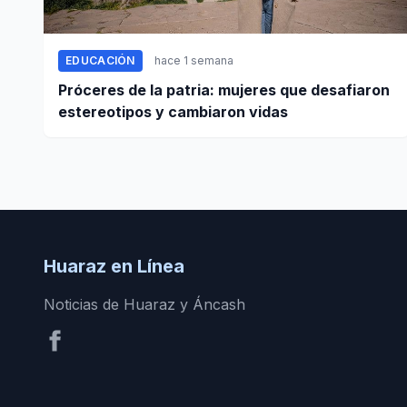
EDUCACIÓN
hace 1 semana
Próceres de la patria: mujeres que desafiaron
estereotipos y cambiaron vidas
Huaraz en Línea
Noticias de Huaraz y Áncash