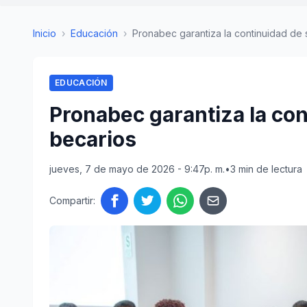
Inicio
›
Educación
›
Pronabec garantiza la continuidad de s
EDUCACIÓN
Pronabec garantiza la con
becarios
jueves, 7 de mayo de 2026 - 9:47p. m.
•
3 min de lectura
Compartir: