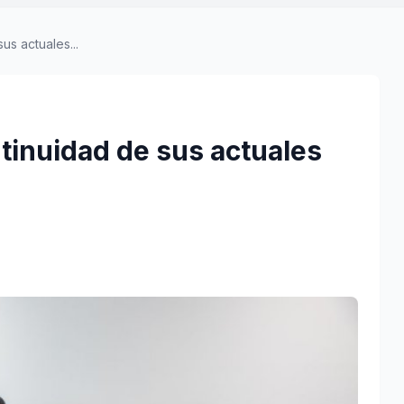
us actuales...
tinuidad de sus actuales