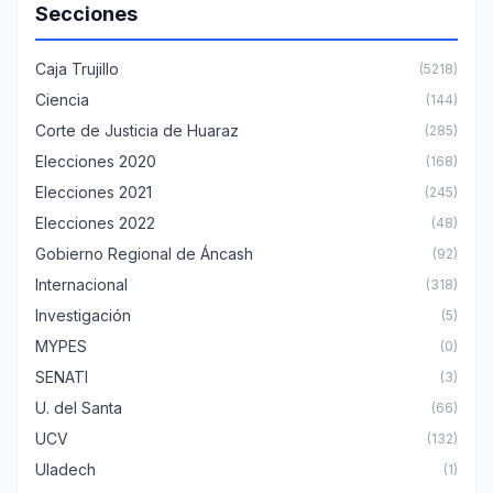
Secciones
Caja Trujillo
(5218)
Ciencia
(144)
Corte de Justicia de Huaraz
(285)
Elecciones 2020
(168)
Elecciones 2021
(245)
Elecciones 2022
(48)
Gobierno Regional de Áncash
(92)
Internacional
(318)
Investigación
(5)
MYPES
(0)
SENATI
(3)
U. del Santa
(66)
UCV
(132)
Uladech
(1)