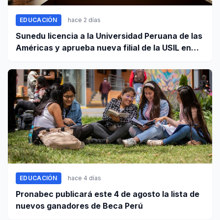
EDUCACIÓN
hace 2 días
Sunedu licencia a la Universidad Peruana de las
Américas y aprueba nueva filial de la USIL en
Arequipa
EDUCACIÓN
hace 4 días
Pronabec publicará este 4 de agosto la lista de
nuevos ganadores de Beca Perú