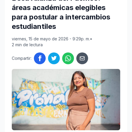
áreas académicas elegibles
para postular a intercambios
estudiantiles
viernes, 15 de mayo de 2026 - 9:29p. m.
•
2 min de lectura
Compartir: