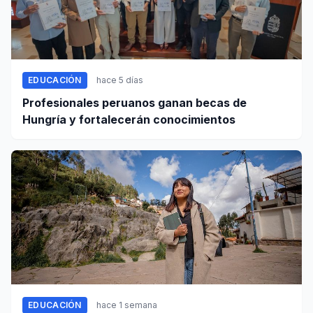
EDUCACIÓN
hace 5 días
Profesionales peruanos ganan becas de
Hungría y fortalecerán conocimientos
EDUCACIÓN
hace 1 semana