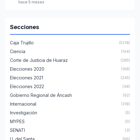
hace 5 meses
Secciones
Caja Trujillo
(5218)
Ciencia
(144)
Corte de Justicia de Huaraz
(285)
Elecciones 2020
(168)
Elecciones 2021
(245)
Elecciones 2022
(48)
Gobierno Regional de Áncash
(92)
Internacional
(318)
Investigación
(5)
MYPES
(0)
SENATI
(3)
U. del Santa
(66)