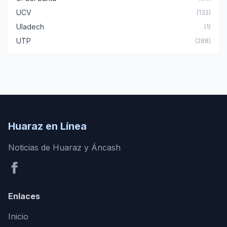
UCV
(132)
Uladech
(1)
UTP
(288)
Huaraz en Línea
Noticias de Huaraz y Áncash
Enlaces
Inicio