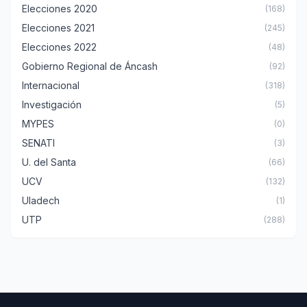
Elecciones 2020
(168)
Elecciones 2021
(245)
Elecciones 2022
(48)
Gobierno Regional de Áncash
(92)
Internacional
(318)
Investigación
(5)
MYPES
(0)
SENATI
(3)
U. del Santa
(66)
UCV
(132)
Uladech
(1)
UTP
(288)