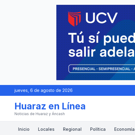
jueves, 6 de agosto de 2026
Huaraz en Línea
Noticias de Huaraz y Áncash
Inicio
Locales
Regional
Política
Economía