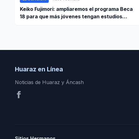
Keiko Fujimori: ampliaremos el programa Beca
18 para que más jóvenes tengan estudios
superiores
Huaraz en Línea
Noticias de Huaraz y Áncash
Sitios Hermanos