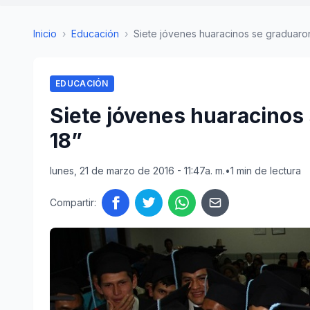
Inicio
›
Educación
›
Siete jóvenes huaracinos se graduaron
EDUCACIÓN
Siete jóvenes huaracinos
18”
lunes, 21 de marzo de 2016 - 11:47a. m.
•
1 min de lectura
Compartir: