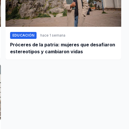
EDUCACIÓN
hace 1 semana
Próceres de la patria: mujeres que desafiaron
estereotipos y cambiaron vidas