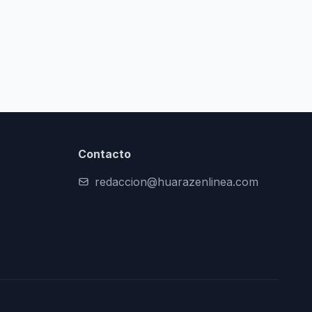
Contacto
redaccion@huarazenlinea.com