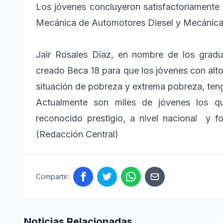
Los jóvenes concluyeron satisfactoriamente
Mecánica de Automotores Diesel y Mecánica
Jair Rosales Díaz, en nombre de los grad
creado Beca 18 para que los jóvenes con alt
situación de pobreza y extrema pobreza, teng
Actualmente son miles de jóvenes los qu
reconocido prestigio, a nivel nacional y fo
(Redacción Central)
Compartir:
Noticias Relacionadas