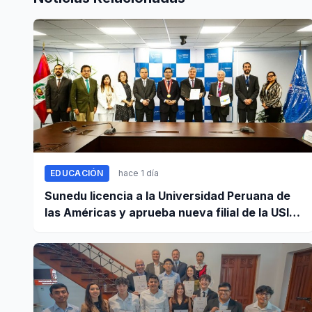
EDUCACIÓN
hace 1 día
Sunedu licencia a la Universidad Peruana de
las Américas y aprueba nueva filial de la USIL
en Arequipa