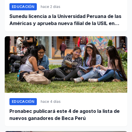
EDUCACIÓN
hace 2 días
Sunedu licencia a la Universidad Peruana de las
Américas y aprueba nueva filial de la USIL en
Arequipa
EDUCACIÓN
hace 4 días
Pronabec publicará este 4 de agosto la lista de
nuevos ganadores de Beca Perú