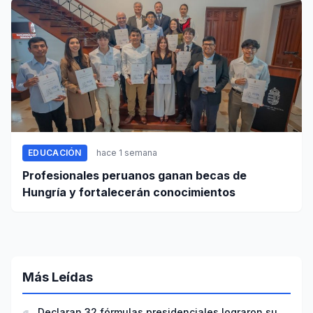
EDUCACIÓN
hace 1 semana
Profesionales peruanos ganan becas de
Hungría y fortalecerán conocimientos
Más Leídas
Declaran 32 fórmulas presidenciales lograron su