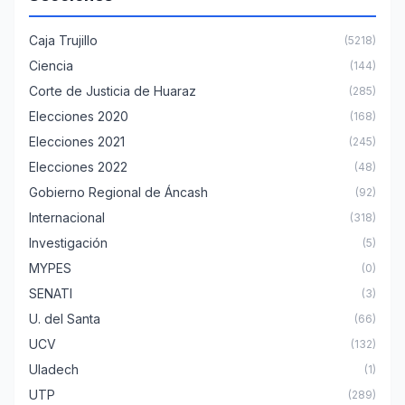
Caja Trujillo
(5218)
Ciencia
(144)
Corte de Justicia de Huaraz
(285)
Elecciones 2020
(168)
Elecciones 2021
(245)
Elecciones 2022
(48)
Gobierno Regional de Áncash
(92)
Internacional
(318)
Investigación
(5)
MYPES
(0)
SENATI
(3)
U. del Santa
(66)
UCV
(132)
Uladech
(1)
UTP
(289)