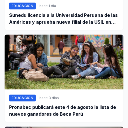
EDUCACIÓN
hace 1 día
Sunedu licencia a la Universidad Peruana de las
Américas y aprueba nueva filial de la USIL en
Arequipa
EDUCACIÓN
hace 3 días
Pronabec publicará este 4 de agosto la lista de
nuevos ganadores de Beca Perú