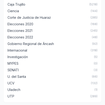
Caja Trujillo
(5218)
Ciencia
(144)
Corte de Justicia de Huaraz
(285)
Elecciones 2020
(168)
Elecciones 2021
(245)
Elecciones 2022
(48)
Gobierno Regional de Áncash
(92)
Internacional
(318)
Investigación
(5)
MYPES
(0)
SENATI
(3)
U. del Santa
(66)
UCV
(132)
Uladech
(1)
UTP
(289)