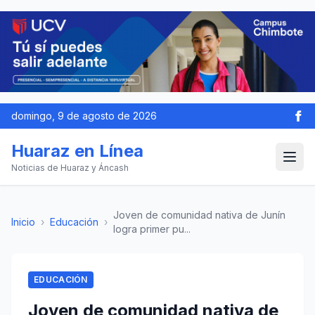
domingo, 9 de agosto de 2026
Huaraz en Línea
Noticias de Huaraz y Áncash
Joven de comunidad nativa de Junín
Inicio
›
Educación
›
logra primer pu...
EDUCACIÓN
Joven de comunidad nativa de