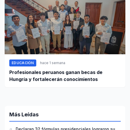
EDUCACIÓN
hace 1 semana
Profesionales peruanos ganan becas de
Hungría y fortalecerán conocimientos
Más Leídas
Declaran 32 fórmulas presidenciales lograron su