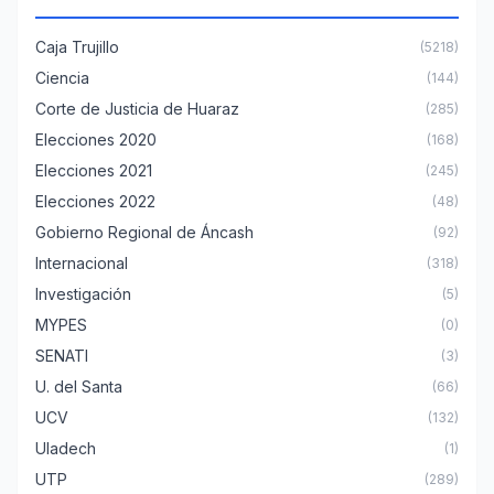
Caja Trujillo
(5218)
Ciencia
(144)
Corte de Justicia de Huaraz
(285)
Elecciones 2020
(168)
Elecciones 2021
(245)
Elecciones 2022
(48)
Gobierno Regional de Áncash
(92)
Internacional
(318)
Investigación
(5)
MYPES
(0)
SENATI
(3)
U. del Santa
(66)
UCV
(132)
Uladech
(1)
UTP
(289)