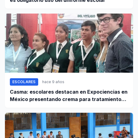
es obligatorio uso del uniforme escolar
ESCOLARES
hace 9 años
Casma: escolares destacan en Expociencias en
México presentando crema para tratamiento
del vitíligo