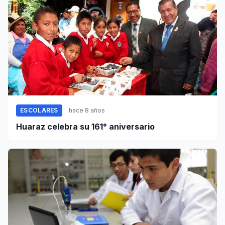
ESCOLARES
hace 8 años
Huaraz celebra su 161° aniversario