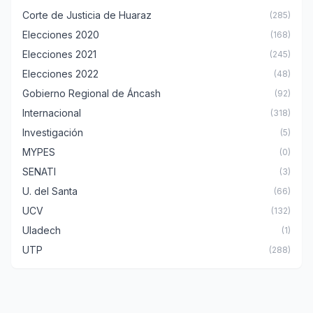
Corte de Justicia de Huaraz
(285)
Elecciones 2020
(168)
Elecciones 2021
(245)
Elecciones 2022
(48)
Gobierno Regional de Áncash
(92)
Internacional
(318)
Investigación
(5)
MYPES
(0)
SENATI
(3)
U. del Santa
(66)
UCV
(132)
Uladech
(1)
UTP
(288)