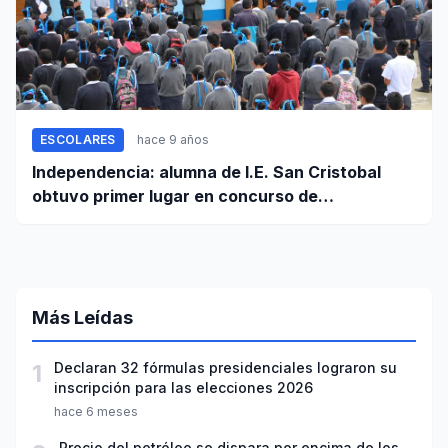
ESCOLARES
hace 9 años
Independencia: alumna de I.E. San Cristobal
obtuvo primer lugar en concurso de
matemáticas
Más Leídas
1
Declaran 32 fórmulas presidenciales lograron su
inscripción para las elecciones 2026
hace 6 meses
Precio del petróleo se dispara por encima de los