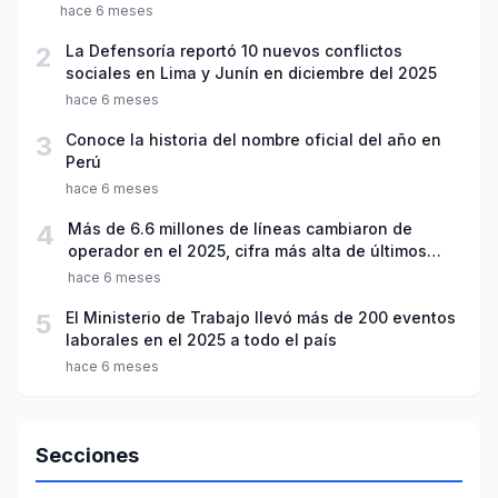
hace 6 meses
2
La Defensoría reportó 10 nuevos conflictos
sociales en Lima y Junín en diciembre del 2025
hace 6 meses
3
Conoce la historia del nombre oficial del año en
Perú
hace 6 meses
4
Más de 6.6 millones de líneas cambiaron de
operador en el 2025, cifra más alta de últimos
seis años
hace 6 meses
5
El Ministerio de Trabajo llevó más de 200 eventos
laborales en el 2025 a todo el país
hace 6 meses
Secciones