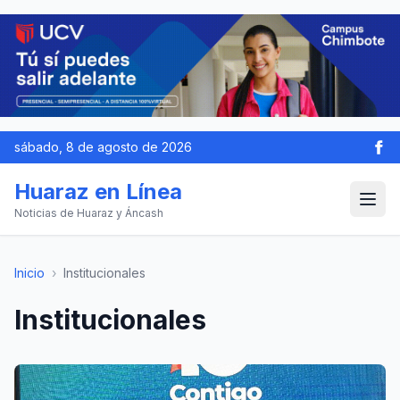
sábado, 8 de agosto de 2026
Huaraz en Línea
Noticias de Huaraz y Áncash
Inicio
›
Institucionales
Institucionales