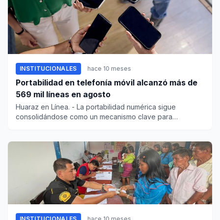
INSTITUCIONALES
hace 10 meses
Portabilidad en telefonía móvil alcanzó más de
569 mil líneas en agosto
Huaraz en Línea. - La portabilidad numérica sigue
consolidándose como un mecanismo clave para
dinamizar la competen...
INSTITUCIONALES
hace 10 meses