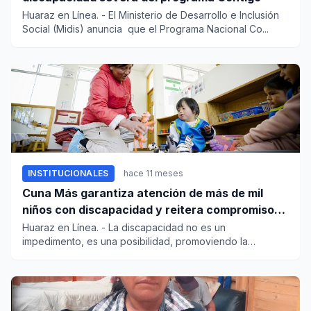
Huaraz en Línea. - El Ministerio de Desarrollo e Inclusión
Social (Midis) anuncia que el Programa Nacional Co...
INSTITUCIONALES
hace 11 meses
Cuna Más garantiza atención de más de mil
niños con discapacidad y reitera compromiso
con la inclusión
Huaraz en Línea. - La discapacidad no es un
impedimento, es una posibilidad, promoviendo la
inclusión e igualdad. P...