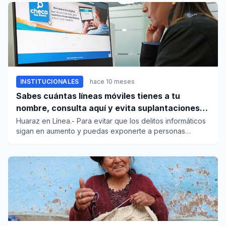
INSTITUCIONALES
hace 10 meses
Sabes cuántas líneas móviles tienes a tu
nombre, consulta aquí y evita suplantaciones
de identidad
Huaraz en Línea.- Para evitar que los delitos informáticos
sigan en aumento y puedas exponerte a personas
inescrupulosas...