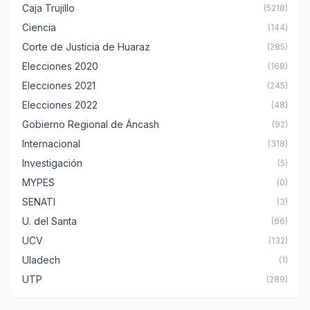
Caja Trujillo
(5218)
Ciencia
(144)
Corte de Justicia de Huaraz
(285)
Elecciones 2020
(168)
Elecciones 2021
(245)
Elecciones 2022
(48)
Gobierno Regional de Áncash
(92)
Internacional
(318)
Investigación
(5)
MYPES
(0)
SENATI
(3)
U. del Santa
(66)
UCV
(132)
Uladech
(1)
UTP
(289)