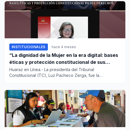
INSTITUCIONALES
hace 4 meses
“La dignidad de la Mujer en la era digital: bases
éticas y protección constitucional de sus
derechos”
Huaraz en Línea.- La presidenta del Tribunal
Constitucional (TC), Luz Pacheco Zerga, fue la
expositora de la conferencia...