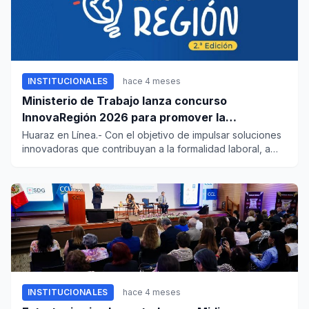
INSTITUCIONALES
hace 4 meses
Ministerio de Trabajo lanza concurso
InnovaRegión 2026 para promover la
formalidad laboral
Huaraz en Línea.- Con el objetivo de impulsar soluciones
innovadoras que contribuyan a la formalidad laboral, a
través d...
INSTITUCIONALES
hace 4 meses