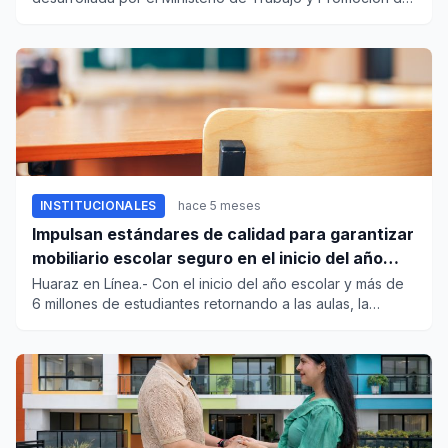
Empleo...
INSTITUCIONALES
hace 5 meses
Impulsan estándares de calidad para garantizar
mobiliario escolar seguro en el inicio del año
escolar
Huaraz en Línea.- Con el inicio del año escolar y más de
6 millones de estudiantes retornando a las aulas, la
calidad de...