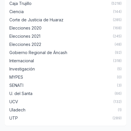
Caja Trujillo
(5218)
Ciencia
(144)
Corte de Justicia de Huaraz
(285)
Elecciones 2020
(168)
Elecciones 2021
(245)
Elecciones 2022
(48)
Gobierno Regional de Áncash
(92)
Internacional
(318)
Investigación
(5)
MYPES
(0)
SENATI
(3)
U. del Santa
(66)
UCV
(132)
Uladech
(1)
UTP
(289)