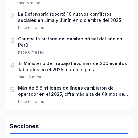
hace 6 meses
2
La Defensoría reportó 10 nuevos conflictos
sociales en Lima y Junín en diciembre del 2025
hace 6 meses
3
Conoce la historia del nombre oficial del año en
Perú
hace 6 meses
4
El Ministerio de Trabajo llevó más de 200 eventos
laborales en el 2025 a todo el país
hace 6 meses
5
Más de 6.6 millones de líneas cambiaron de
operador en el 2025, cifra más alta de últimos seis
años
hace 6 meses
Secciones