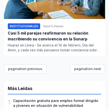
INSTITUCIONALES
hace 5 meses
Casi 5 mil parejas reafirmaron su relación
inscribiendo su convivencia en la Sunarp
Huaraz en Línea.- Se acerca el 14 de febrero, Día del
Amor, y cada vez más peruanos toman conciencia sobre
la importanci...
pagination.previous
pagination.next
Más Leídas
1
Capacitación gratuita para empleo formal dirigido
a jóvenes en situación de vulnerabilidad