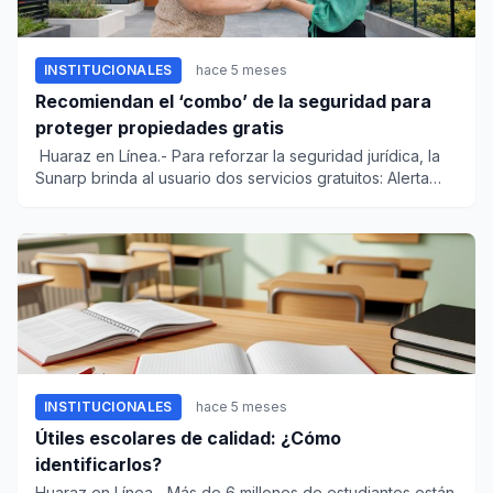
INSTITUCIONALES
hace 5 meses
Recomiendan el ‘combo’ de la seguridad para
proteger propiedades gratis
Huaraz en Línea.- Para reforzar la seguridad jurídica, la
Sunarp brinda al usuario dos servicios gratuitos: Alerta
Regi...
INSTITUCIONALES
hace 5 meses
Útiles escolares de calidad: ¿Cómo
identificarlos?
Huaraz en Línea.- Más de 6 millones de estudiantes están