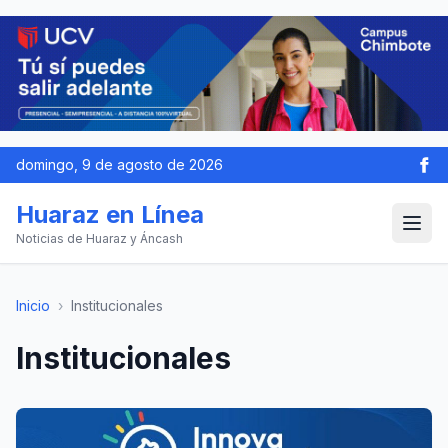
domingo, 9 de agosto de 2026
Huaraz en Línea
Noticias de Huaraz y Áncash
Inicio
›
Institucionales
Institucionales