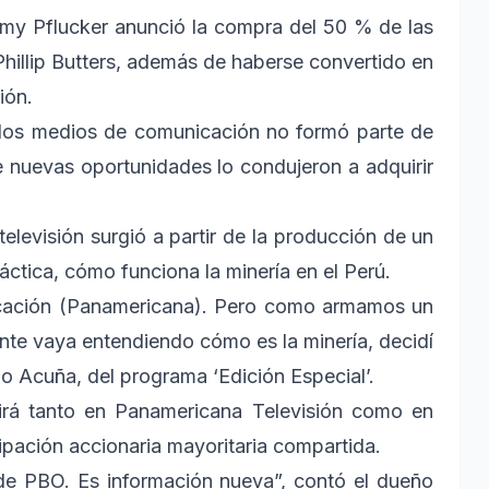
mmy Pflucker anunció la compra del 50 % de las
Phillip Butters, además de haberse convertido en
ión.
n los medios de comunicación no formó parte de
de nuevas oportunidades lo condujeron a adquirir
televisión surgió a partir de la producción de un
ctica, cómo funciona la minería en el Perú.
cación (Panamericana). Pero como armamos un
nte vaya entendiendo cómo es la minería, decidí
go Acuña, del programa ‘Edición Especial’.
itirá tanto en Panamericana Televisión como en
cipación accionaria mayoritaria compartida.
e PBO. Es información nueva”, contó el dueño