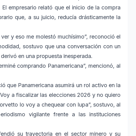
 El empresario relató que el inicio de la compra
ario que, a su juicio, reducía drásticamente la
 ver y eso me molestó muchísimo”, reconoció el
modidad, sostuvo que una conversación con un
l derivó en una propuesta inesperada.
 terminé comprando Panamericana”, mencionó, al
ció que Panamericana asumirá un rol activo en la
“Voy a fiscalizar las elecciones 2026 y no quiero
orvetto lo voy a chequear con lupa”, sostuvo, al
iodismo vigilante frente a las instituciones
efendió su trayectoria en el sector minero y su