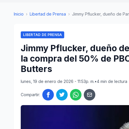
Inicio
›
Libertad de Prensa
›
Jimmy Pflucker, dueño de Pan
LIBERTAD DE PRENSA
Jimmy Pflucker, dueño d
la compra del 50% de PBO, 
Butters
lunes, 19 de enero de 2026 - 11:53p. m.
•
4 min de lectura
Compartir: