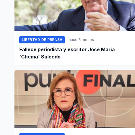
LIBERTAD DE PRENSA
hace 3 meses
Fallece periodista y escritor José María
'Chema' Salcedo