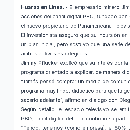
Huaraz en Línea. -
El empresario minero Ji
acciones del canal digital PBO, fundado por 
el nuevo propietario de Panamericana Televis
El inversionista aseguró que su incursión e
un plan inicial, pero sostuvo que una serie 
ambos activos estratégicos.
Jimmy Pflucker explicó que su interés por la 
programa orientado a explicar, de manera didá
“Jamás pensé comprar un medio de comuni
programa muy lindo, didáctico para que la ge
sacarlo adelante”, afirmó en diálogo con Die
Según detalló, el espacio televisivo se em
PBO, canal digitial del cual confirmó su parti
“Tengo, tenemos (como empresa), el 50% d