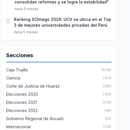
consolidan reformas y se logra la estabilidad”
hace 5 meses
5
Ranking SCImago 2026: UCV se ubica en el Top
3 de mejores universidades privadas del Perú
hace 5 meses
Secciones
Caja Trujillo
(5218)
Ciencia
(144)
Corte de Justicia de Huaraz
(285)
Elecciones 2020
(168)
Elecciones 2021
(245)
Elecciones 2022
(48)
Gobierno Regional de Áncash
(92)
Internacional
(318)