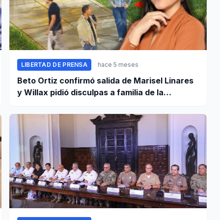
LIBERTAD DE PRENSA
hace 5 meses
Beto Ortiz confirmó salida de Marisel Linares
y Willax pidió disculpas a familia de la
deportista Lizeth Marzano