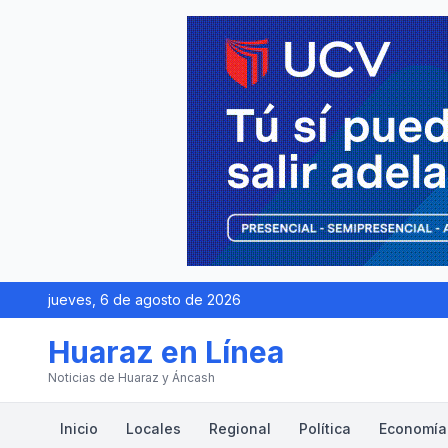
jueves, 6 de agosto de 2026
Huaraz en Línea
Noticias de Huaraz y Áncash
Inicio
Locales
Regional
Política
Economía