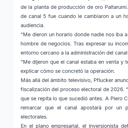
de la planta de producción de oro Paltarumi.
de canal 5 fue cuando le cambiaron a un hor
audiencia.
“Me dieron un horario donde nadie nos iba a
hombre de negocios. Tras expresar su inco
entorno cercano a la administración del cana
“Me dijeron que el canal estaba en venta y
explicar cómo se concretó la operación.
Más allá del ámbito televisivo, Pflucker anun
fiscalización del proceso electoral de 2026. 
que se repita lo que sucedió antes. A Piero C
remarcar que el canal apostará por un per
electorales.
En el plano empresarial, el inversionista d