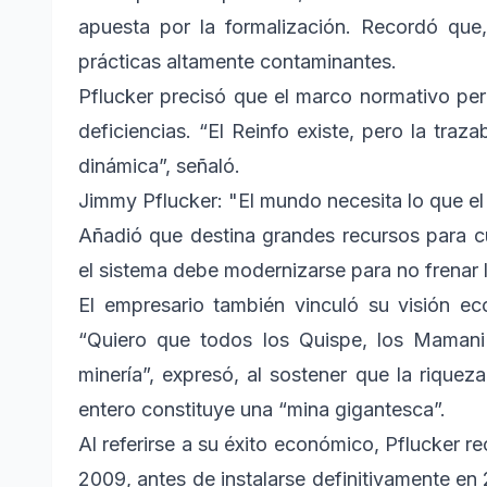
apuesta por la formalización. Recordó que,
prácticas altamente contaminantes.
Pflucker precisó que el marco normativo per
deficiencias. “El Reinfo existe, pero la traz
dinámica”, señaló.
Jimmy Pflucker: "El mundo necesita lo que el
Añadió que destina grandes recursos para c
el sistema debe modernizarse para no frenar l
El empresario también vinculó su visión ec
“Quiero que todos los Quispe, los Mamani 
minería”, expresó, al sostener que la rique
entero constituye una “mina gigantesca”.
Al referirse a su éxito económico, Pflucker 
2009, antes de instalarse definitivamente en