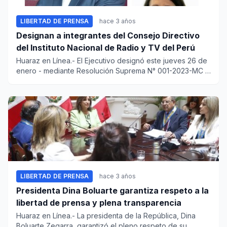
LIBERTAD DE PRENSA
hace 3 años
Designan a integrantes del Consejo Directivo
del Instituto Nacional de Radio y TV del Perú
Huaraz en Línea.- El Ejecutivo designó este jueves 26 de
enero - mediante Resolución Suprema N° 001-2023-MC -
a...
LIBERTAD DE PRENSA
hace 3 años
Presidenta Dina Boluarte garantiza respeto a la
libertad de prensa y plena transparencia
Huaraz en Línea.- La presidenta de la República, Dina
Boluarte Zegarra, garantizó el pleno respeto de su