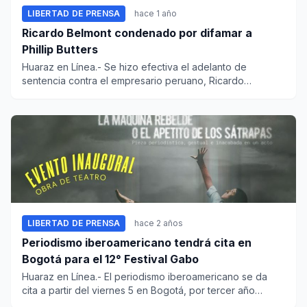
LIBERTAD DE PRENSA
hace 1 año
Ricardo Belmont condenado por difamar a
Phillip Butters
Huaraz en Línea.- Se hizo efectiva el adelanto de
sentencia contra el empresario peruano, Ricardo
Belmont, en respu...
LIBERTAD DE PRENSA
hace 2 años
Periodismo iberoamericano tendrá cita en
Bogotá para el 12° Festival Gabo
Huaraz en Línea.- El periodismo iberoamericano se da
cita a partir del viernes 5 en Bogotá, por tercer año
consecut...