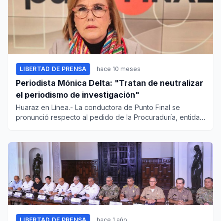
LIBERTAD DE PRENSA
hace 10 meses
Periodista Mónica Delta: "Tratan de neutralizar
el periodismo de investigación"
Huaraz en Línea.- La conductora de Punto Final se
pronunció respecto al pedido de la Procuraduría, entidad
adscrita al M...
LIBERTAD DE PRENSA
hace 1 año