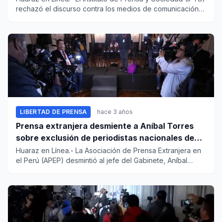
rechazó el discurso contra los medios de comunicación
qu...
LIBERTAD DE PRENSA
hace 3 años
Prensa extranjera desmiente a Aníbal Torres
sobre exclusión de periodistas nacionales de
conferencia en Palacio
Huaraz en Línea.- La Asociación de Prensa Extranjera en
el Perú (APEP) desmintió al jefe del Gabinete, Aníbal
Torre...