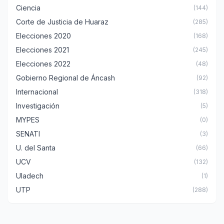
Ciencia
(144)
Corte de Justicia de Huaraz
(285)
Elecciones 2020
(168)
Elecciones 2021
(245)
Elecciones 2022
(48)
Gobierno Regional de Áncash
(92)
Internacional
(318)
Investigación
(5)
MYPES
(0)
SENATI
(3)
U. del Santa
(66)
UCV
(132)
Uladech
(1)
UTP
(288)