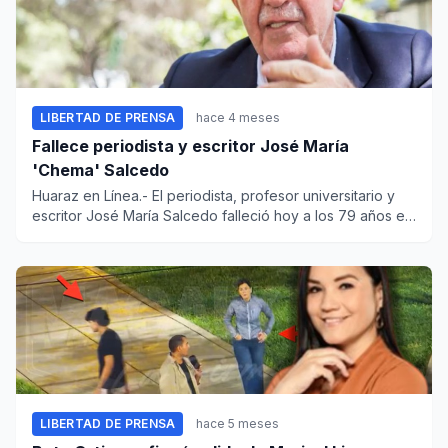
LIBERTAD DE PRENSA
hace 4 meses
Fallece periodista y escritor José María
'Chema' Salcedo
Huaraz en Línea.- El periodista, profesor universitario y
escritor José María Salcedo falleció hoy a los 79 años en
la c...
LIBERTAD DE PRENSA
hace 5 meses