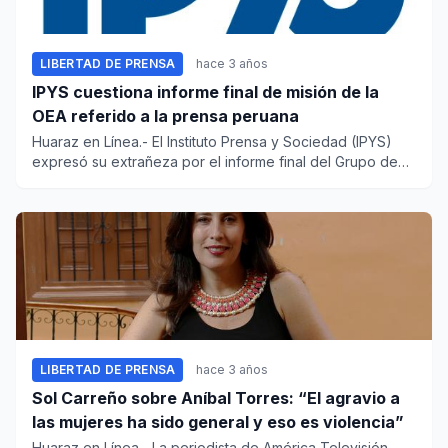
LIBERTAD DE PRENSA
hace 3 años
IPYS cuestiona informe final de misión de la
OEA referido a la prensa peruana
Huaraz en Línea.- El Instituto Prensa y Sociedad (IPYS)
expresó su extrañeza por el informe final del Grupo de
Alto...
LIBERTAD DE PRENSA
hace 3 años
Sol Carreño sobre Aníbal Torres: “El agravio a
las mujeres ha sido general y eso es violencia”
Huaraz en Línea.- La periodista de América Televisión,