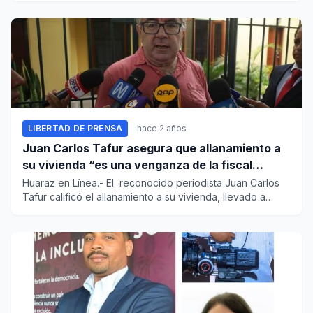
LIBERTAD DE PRENSA
hace 2 años
Juan Carlos Tafur asegura que allanamiento a
su vivienda “es una venganza de la fiscal
Barreto”
Huaraz en Línea.- El reconocido periodista Juan Carlos
Tafur calificó el allanamiento a su vivienda, llevado a
cab...