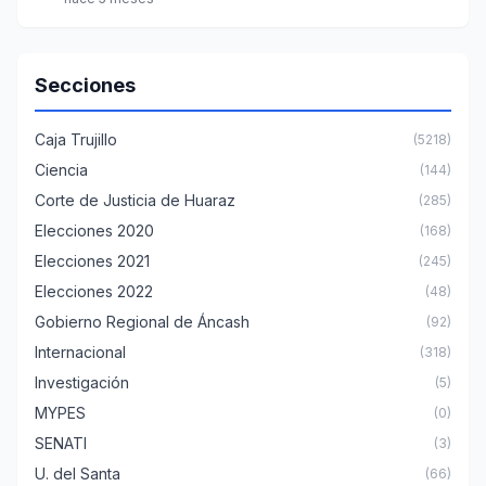
Secciones
Caja Trujillo
(5218)
Ciencia
(144)
Corte de Justicia de Huaraz
(285)
Elecciones 2020
(168)
Elecciones 2021
(245)
Elecciones 2022
(48)
Gobierno Regional de Áncash
(92)
Internacional
(318)
Investigación
(5)
MYPES
(0)
SENATI
(3)
U. del Santa
(66)