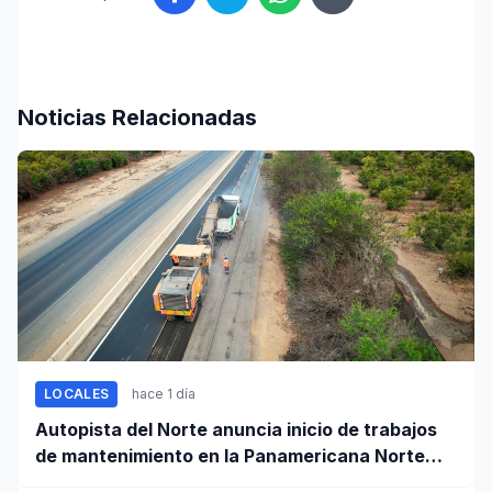
Noticias Relacionadas
LOCALES
hace 1 día
Autopista del Norte anuncia inicio de trabajos
de mantenimiento en la Panamericana Norte
entre Casma y Chimbote