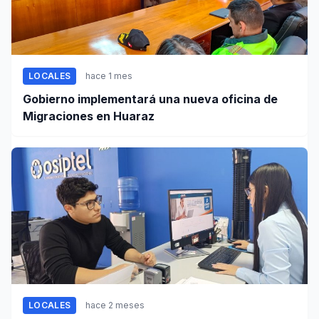
LOCALES
hace 1 mes
Gobierno implementará una nueva oficina de
Migraciones en Huaraz
LOCALES
hace 2 meses