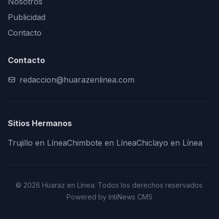
Nosotros
Publicidad
Contacto
Contacto
redaccion@huarazenlinea.com
Sitios Hermanos
Trujillo en Línea
Chimbote en Línea
Chiclayo en Línea
© 2026 Huaraz en Línea. Todos los derechos reservados.
Powered by IntiNews CMS