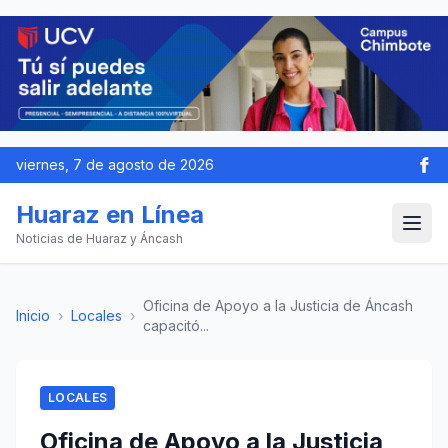
viernes, 7 de agosto de 2026
Huaraz en Línea
Noticias de Huaraz y Áncash
Oficina de Apoyo a la Justicia de Áncash
Inicio
›
Locales
›
capacitó...
LOCALES
Oficina de Apoyo a la Justicia