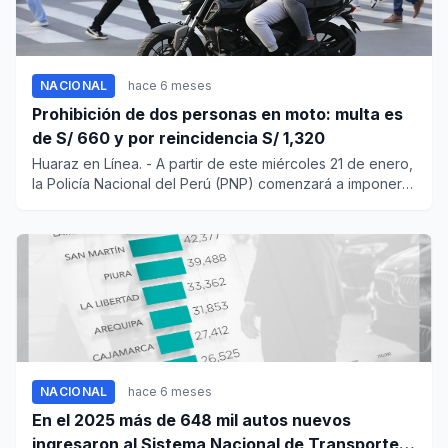
NACIONAL
hace 6 meses
Prohibición de dos personas en moto: multa es
de S/ 660 y por reincidencia S/ 1,320
Huaraz en Línea. - A partir de este miércoles 21 de enero,
la Policía Nacional del Perú (PNP) comenzará a imponer
s...
NACIONAL
hace 6 meses
En el 2025 más de 648 mil autos nuevos
ingresaron al Sistema Nacional de Transporte