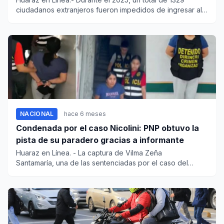
ciudadanos extranjeros fueron impedidos de ingresar al
país, a travé...
NACIONAL
hace 6 meses
Condenada por el caso Nicolini: PNP obtuvo la
pista de su paradero gracias a informante
Huaraz en Línea. - La captura de Vilma Zeña
Santamaría, una de las sentenciadas por el caso del
incendio en la...