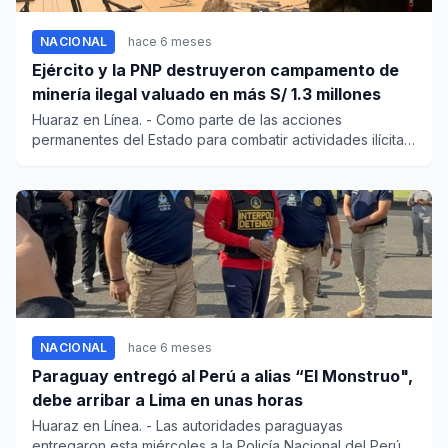
NACIONAL
hace 6 meses
Ejército y la PNP destruyeron campamento de
minería ilegal valuado en más S/ 1.3 millones
Huaraz en Línea. - Como parte de las acciones
permanentes del Estado para combatir actividades ilícitas
y proteger...
NACIONAL
hace 6 meses
Paraguay entregó al Perú a alias “El Monstruo",
debe arribar a Lima en unas horas
Huaraz en Línea. - Las autoridades paraguayas
entregaron esta miércoles a la Policía Nacional del Perú