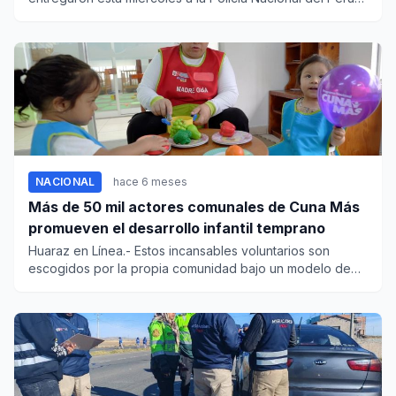
(PNP) y a la...
NACIONAL
hace 6 meses
Más de 50 mil actores comunales de Cuna Más
promueven el desarrollo infantil temprano
Huaraz en Línea.- Estos incansables voluntarios son
escogidos por la propia comunidad bajo un modelo de
cogestión.Un tot...