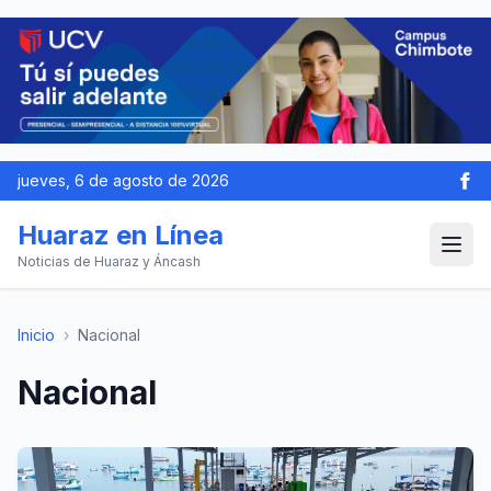
jueves, 6 de agosto de 2026
Huaraz en Línea
Noticias de Huaraz y Áncash
Inicio
›
Nacional
Nacional