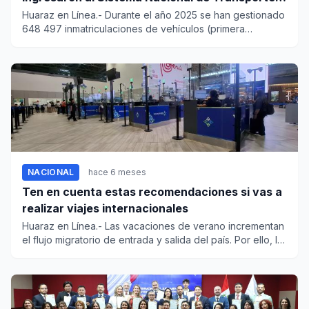
Terrestre
Huaraz en Línea.- Durante el año 2025 se han gestionado
648 497 inmatriculaciones de vehículos (primera
inscripción) en...
NACIONAL
hace 6 meses
Ten en cuenta estas recomendaciones si vas a
realizar viajes internacionales
Huaraz en Línea.- Las vacaciones de verano incrementan
el flujo migratorio de entrada y salida del país. Por ello, la
Su...