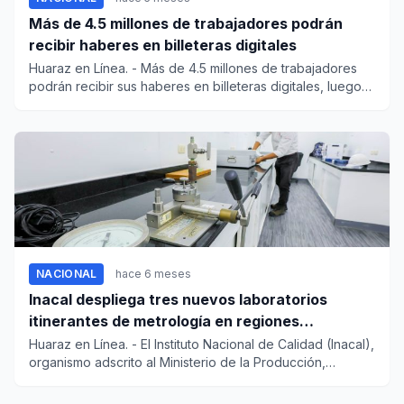
Más de 4.5 millones de trabajadores podrán
recibir haberes en billeteras digitales
Huaraz en Línea. - Más de 4.5 millones de trabajadores
podrán recibir sus haberes en billeteras digitales, luego
de...
NACIONAL
hace 6 meses
Inacal despliega tres nuevos laboratorios
itinerantes de metrología en regiones
estratégicas
Huaraz en Línea. - El Instituto Nacional de Calidad (Inacal),
organismo adscrito al Ministerio de la Producción,
anuncia...