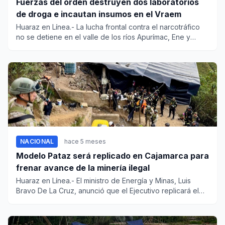
Fuerzas del orden destruyen dos laboratorios
de droga e incautan insumos en el Vraem
Huaraz en Línea.- La lucha frontal contra el narcotráfico
no se detiene en el valle de los ríos Apurímac, Ene y
Mantaro...
NACIONAL
hace 5 meses
Modelo Pataz será replicado en Cajamarca para
frenar avance de la minería ilegal
Huaraz en Línea.- El ministro de Energía y Minas, Luis
Bravo De La Cruz, anunció que el Ejecutivo replicará el
modelo de...