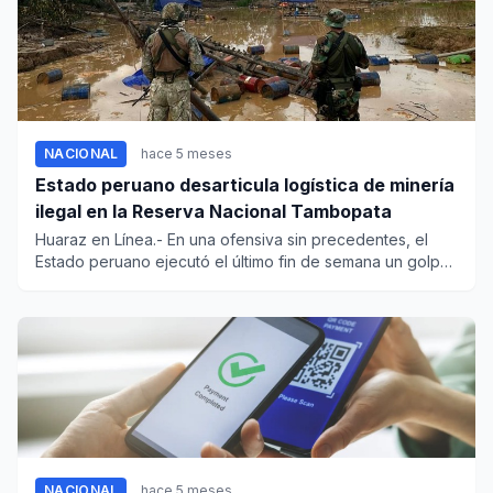
NACIONAL
hace 5 meses
Estado peruano desarticula logística de minería
ilegal en la Reserva Nacional Tambopata
Huaraz en Línea.- En una ofensiva sin precedentes, el
Estado peruano ejecutó el último fin de semana un golpe
estra...
NACIONAL
hace 5 meses