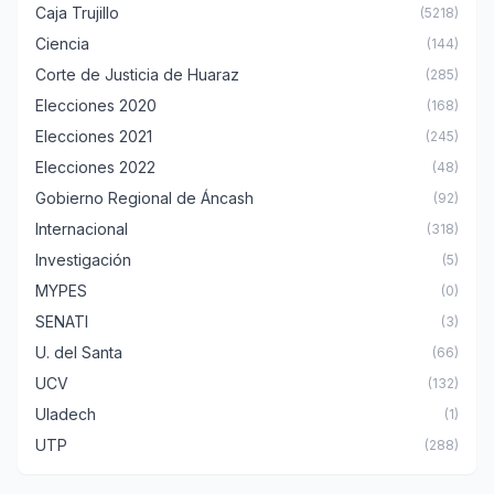
Caja Trujillo
(5218)
Ciencia
(144)
Corte de Justicia de Huaraz
(285)
Elecciones 2020
(168)
Elecciones 2021
(245)
Elecciones 2022
(48)
Gobierno Regional de Áncash
(92)
Internacional
(318)
Investigación
(5)
MYPES
(0)
SENATI
(3)
U. del Santa
(66)
UCV
(132)
Uladech
(1)
UTP
(288)